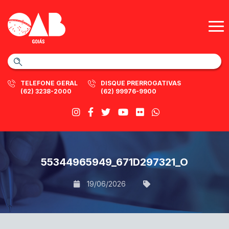
TELEFONE GERAL
DISQUE PRERROGATIVAS
(62) 3238-2000
(62) 99976-9900
55344965949_671D297321_O
19/06/2026