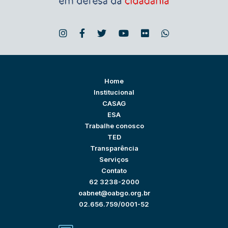
Home
Institucional
CASAG
ESA
Trabalhe conosco
TED
Transparência
Serviços
Contato
62 3238-2000
oabnet@oabgo.org.br
02.656.759/0001-52