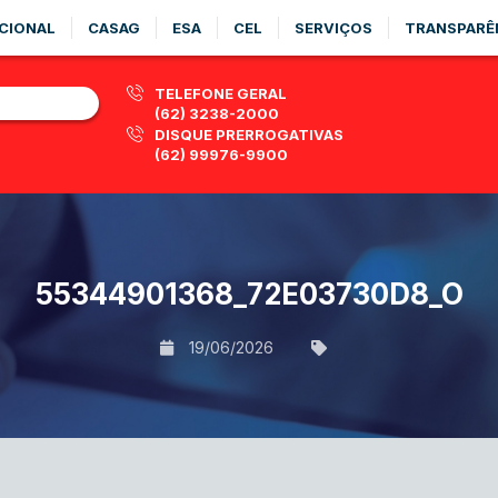
CIONAL
CASAG
ESA
CEL
SERVIÇOS
TRANSPARÊ
TELEFONE GERAL
(62) 3238-2000
DISQUE PRERROGATIVAS
(62) 99976-9900
55344901368_72E03730D8_O
19/06/2026