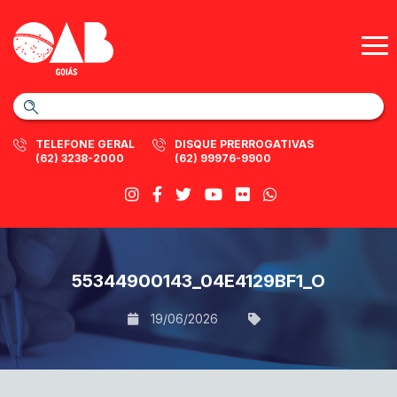
TELEFONE GERAL
DISQUE PRERROGATIVAS
(62) 3238-2000
(62) 99976-9900
55344900143_04E4129BF1_O
19/06/2026