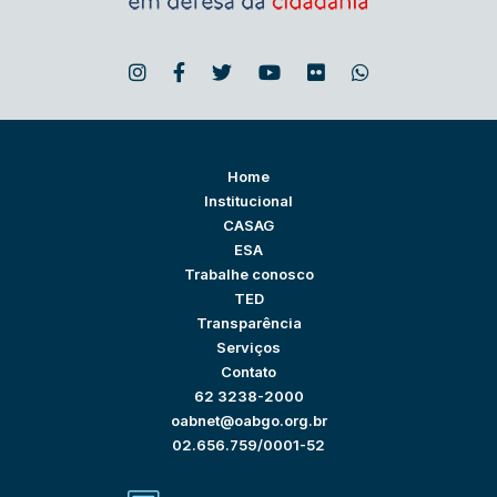
Home
Institucional
CASAG
ESA
Trabalhe conosco
TED
Transparência
Serviços
Contato
62 3238-2000
oabnet@oabgo.org.br
02.656.759/0001-52