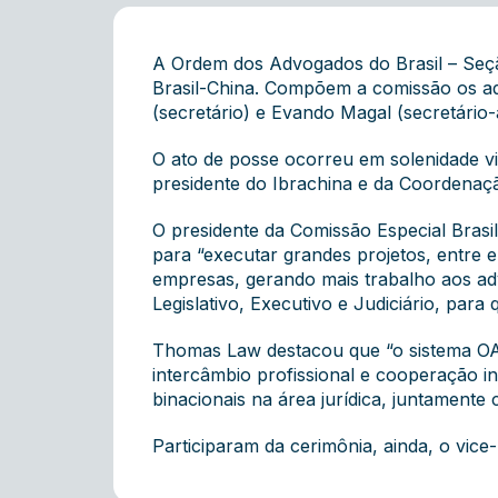
A Ordem dos Advogados do Brasil – Seçã
Brasil-China. Compõem a comissão os ad
(secretário) e Evando Magal (secretário-
O ato de posse ocorreu em solenidade vir
presidente do Ibrachina e da Coordena
O presidente da Comissão Especial Brasi
para “executar grandes projetos, entre e
empresas, gerando mais trabalho aos ad
Legislativo, Executivo e Judiciário, para
Thomas Law destacou que “o sistema OAB 
intercâmbio profissional e cooperação i
binacionais na área jurídica, juntamente
Participaram da cerimônia, ainda, o vic