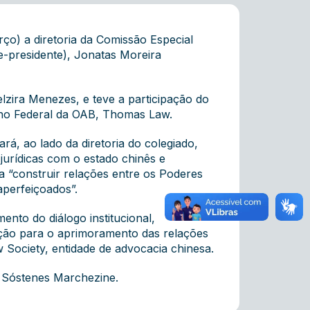
o) a diretoria da Comissão Especial
-presidente), Jonatas Moreira
lzira Menezes, e teve a participação do
lho Federal da OAB, Thomas Law.
á, ao lado da diretoria do colegiado,
 jurídicas com o estado chinês e
“construir relações entre os Poderes
aperfeiçoados”.
nto do diálogo institucional,
sição para o aprimoramento das relações
 Society, entidade de advocacia chinesa.
, Sóstenes Marchezine.