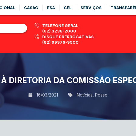
CIONAL
CASAG
ESA
CEL
SERVIÇOS
TRANSPARÊ
TELEFONE GERAL
(62) 3238-2000
DISQUE PRERROGATIVAS
(62) 99976-9900
À DIRETORIA DA COMISSÃO ESPE
16/03/2021
Notícias
,
Posse