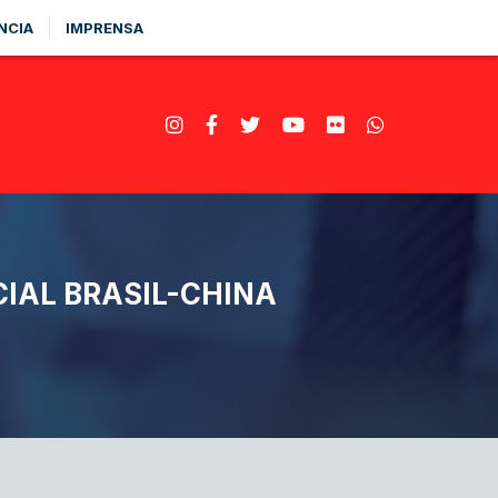
NCIA
IMPRENSA
CIAL BRASIL-CHINA