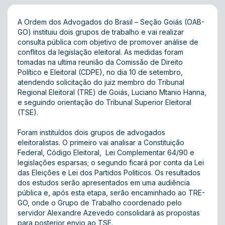
A Ordem dos Advogados do Brasil – Seção Goiás (OAB-
GO) instituiu dois grupos de trabalho e vai realizar
consulta pública com objetivo de promover análise de
conflitos da legislação eleitoral. As medidas foram
tomadas na ultima reunião da Comissão de Direito
Político e Eleitoral (CDPE), no dia 10 de setembro,
atendendo solicitação do juiz membro do Tribunal
Regional Eleitoral (TRE) de Goiás, Luciano Mtanio Hanna,
e seguindo orientação do Tribunal Superior Eleitoral
(TSE).
Foram instituídos dois grupos de advogados
eleitoralistas. O primeiro vai analisar a Constituição
Federal, Código Eleitoral, Lei Complementar 64/90 e
legislações esparsas; o segundo ficará por conta da Lei
das Eleições e Lei dos Partidos Politicos. Os resultados
dos estudos serão apresentados em uma audiência
pública e, após esta etapa, serão encaminhado ao TRE-
GO, onde o Grupo de Trabalho coordenado pelo
servidor Alexandre Azevedo consolidará as propostas
para posterior envio ao TSE.