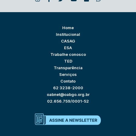
Home
Institucional
CASAG
ESA
Trabalhe conosco
TED
Transparência
Serviços
Contato
62 3238-2000
oabnet@oabgo.org.br
02.656.759/0001-52