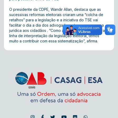
O presidente da CDPE, Wandir Allan, destaca que as
sucessivas reformas eleitorais criaram uma “colcha de
retalhos” para a legislação e a iniciativa do TSE vai
facilitar o dia a dia dos advogados e trazer segurança
juridica aos cidadãos . “Como a advocacia é a primeira
linha de interpretação da legislação eleitoral, temos
muito a contribuir com essa sistematização”, afirma.