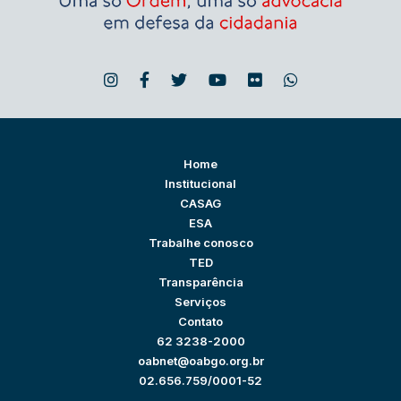
Home
Institucional
CASAG
ESA
Trabalhe conosco
TED
Transparência
Serviços
Contato
62 3238-2000
oabnet@oabgo.org.br
02.656.759/0001-52