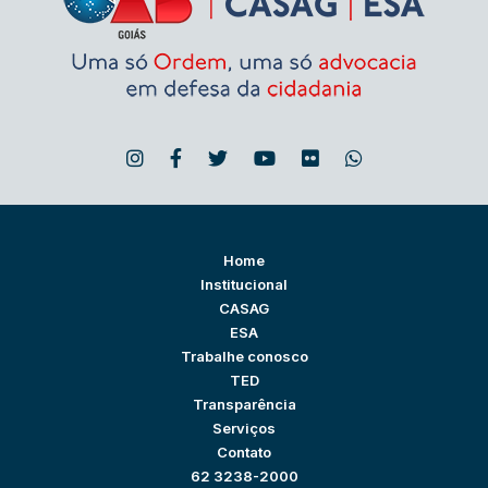
Home
Institucional
CASAG
ESA
Trabalhe conosco
TED
Transparência
Serviços
Contato
62 3238-2000