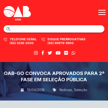
TELEFONE GERAL
DISQUE PRERROGATIVAS
(62) 3238-2000
(62) 99976-9900
OAB-GO CONVOCA APROVADOS PARA 2ª
FASE EM SELEÇÃO PÚBLICA
19/04/2018
Notícias
,
Seleção