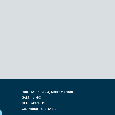
Rua 1121, nº 200, Setor Marista
Goiânia-GO
CEP: 74175-120
Cx. Postal 15, BRASIL