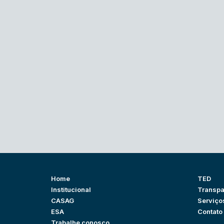
Home
TED
Institucional
Transpa
CASAG
Serviço
ESA
Contato
Trabalhe conosco