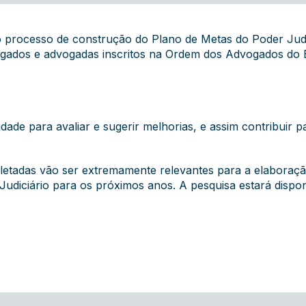
 o processo de construção do Plano de Metas do Poder Judi
ogados e advogadas inscritos na Ordem dos Advogados do 
ade para avaliar e sugerir melhorias, e assim contribuir pa
letadas vão ser extremamente relevantes para a elaboraçã
Judiciário para os próximos anos . A pesquisa estará dispon