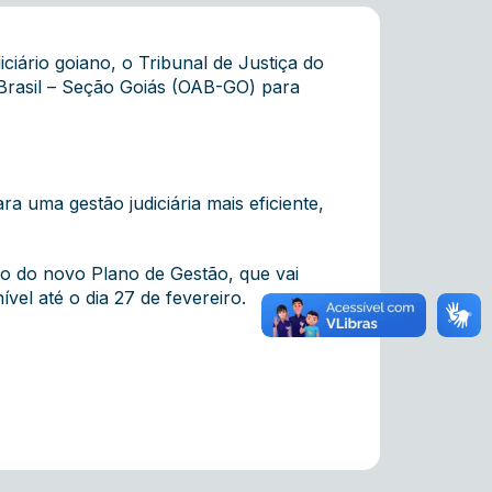
ciário goiano, o Tribunal de Justiça do
Brasil – Seção Goiás (OAB-GO) para
ra uma gestão judiciária mais eficiente,
o do novo Plano de Gestão, que vai
ível até o dia 27 de fevereiro.