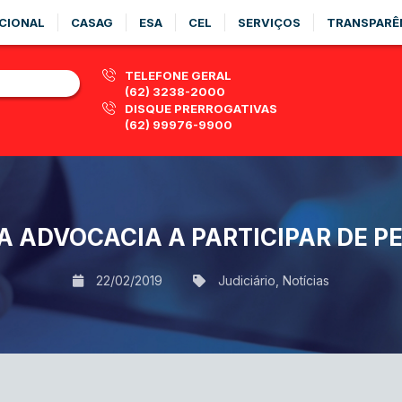
CIONAL
CASAG
ESA
CEL
SERVIÇOS
TRANSPARÊ
TELEFONE GERAL
(62) 3238-2000
DISQUE PRERROGATIVAS
(62) 99976-9900
 ADVOCACIA A PARTICIPAR DE P
22/02/2019
Judiciário
,
Notícias