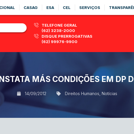
CIONAL
CASAG
ESA
CEL
SERVIÇOS
TRANSPARÊ
TELEFONE GERAL
(62) 3238-2000
DISQUE PRERROGATIVAS
(62) 99976-9900
NSTATA MÁS CONDIÇÕES EM DP D
14/09/2012
Direitos Humanos
,
Notícias