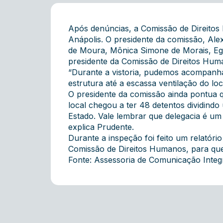
Após denúncias, a Comissão de Direitos H
Anápolis. O presidente da comissão, A
de Moura, Mônica Simone de Morais, Egí
presidente da Comissão de Direitos Huma
“Durante a vistoria, pudemos acompanha
estrutura até a escassa ventilação do lo
O presidente da comissão ainda pontua 
local chegou a ter 48 detentos dividin
Estado. Vale lembrar que delegacia é um
explica Prudente.
Durante a inspeção foi feito um relatór
Comissão de Direitos Humanos, para que
Fonte: Assessoria de Comunicação Inte