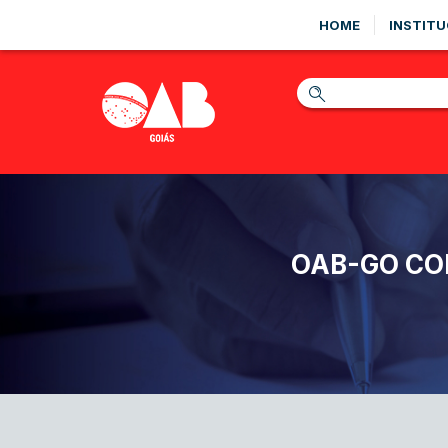
HOME
INSTITU
OAB-GO CO