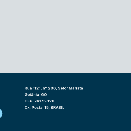
Rua 1121, nº 200, Setor Marista
Goiânia-GO
CEP: 74175-120
Cx. Postal 15, BRASIL