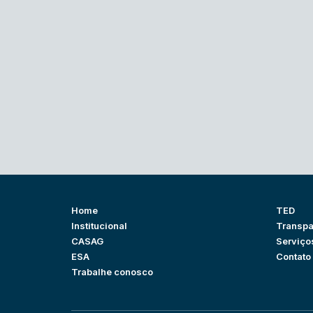
Home
TED
Institucional
Transpa
CASAG
Serviço
ESA
Contato
Trabalhe conosco