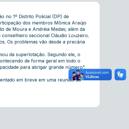
no 1º Distrito Policial (DP) de
articipação dos membros Mônica Araújo
ado de Moura e Andréia Medas; além da
 conselheiro seccional Cláudio Louzeiro.
os. Os problemas vão desde a precária
mou da superlotação. Segundo ele, o
contecendo de forma geral em todo o
apacidade para abrigar grande número”,
resentado em breve em uma reunião da