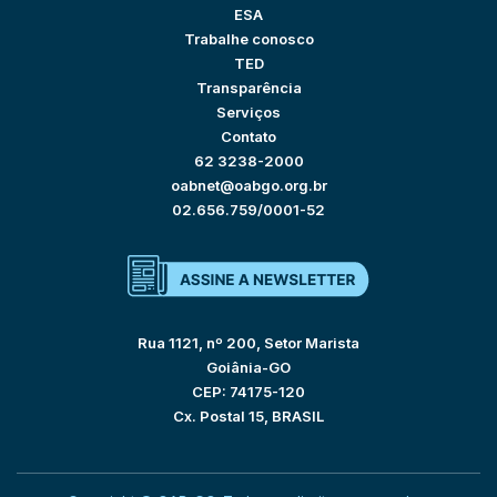
ESA
Trabalhe conosco
TED
Transparência
Serviços
Contato
62 3238-2000
oabnet@oabgo.org.br
02.656.759/0001-52
Rua 1121, nº 200, Setor Marista
Goiânia-GO
CEP: 74175-120
Cx. Postal 15, BRASIL