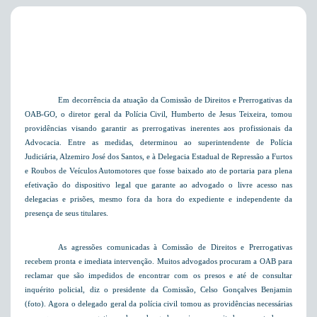
Em decorrência da atuação da Comissão de Direitos e Prerrogativas da
OAB-GO, o diretor geral da Polícia Civil, Humberto de Jesus Teixeira, tomou
providências visando garantir as prerrogativas inerentes aos profissionais da
Advocacia. Entre as medidas, determinou ao superintendente de Polícia
Judiciária, Alzemiro José dos Santos, e à Delegacia Estadual de Repressão a Furtos
e Roubos de Veículos Automotores que fosse baixado ato de portaria para plena
efetivação do dispositivo legal que garante ao advogado o livre acesso nas
delegacias e prisões, mesmo fora da hora do expediente e independente da
presença de seus titulares.
As agressões comunicadas à Comissão de Direitos e Prerrogativas
recebem pronta e imediata intervenção. Muitos advogados procuram a OAB para
reclamar que são impedidos de encontrar com os presos e até de consultar
inquérito policial, diz o presidente da Comissão, Celso Gonçalves Benjamin
(foto). Agora o delegado geral da polícia civil tomou as providências necessárias