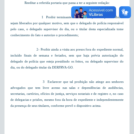
Reeditar a referida portaria que passa a ter a seguinte redação:
1  Proibir terminantemente que os presos aqui recolhidos
sejam liberados por qualquer motivo, sem que o delegado de polícia responsável
pelo caso, o delegado supervisor do dia, ou o titular desta especializada tome
conhecimento do fato e autorize o procedimento;
2- Proibir ainda a visita aos presos fora do expediente normal,
incluído finais de semana e feriados, sem que haja prévia autorização do
delegado de polícia que esteja presidindo os feitos, ou delegado supervisor do
dia, ou do delegado titular da DERFRVA-GO.
3  Esclarecer que tal proibição não atinge aos senhores
advogados que tem livre acesso nas salas e dependências de audiências,
secretarias, cartórios, ofícios de justiça, serviços notariais e de registro e, no caso
de delegacias e prisões, mesmo fora da hora de expediente e independentemente
da presença de seus titulares, conforme prevê o dispositivo acima.