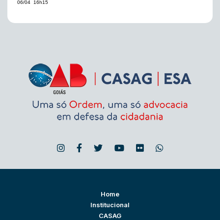
06/04  16h15
Home
Institucional
CASAG