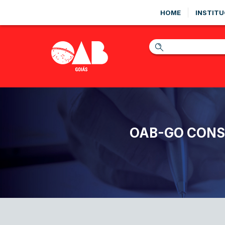
HOME
INSTITU
OAB-GO CONSE