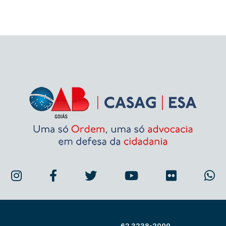
62 3238-2000