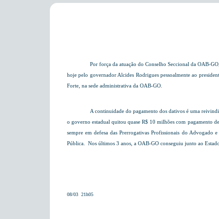
Por força da atuação do Conselho Seccional da OAB-GO,
hoje pelo governador Alcides Rodrigues pessoalmente ao president
Forte, na sede administrativa da OAB-GO.
A continuidade do pagamento dos dativos é uma reivind
o governo estadual quitou quase R$ 10 milhões com pagamento de 
sempre em defesa das Prerrogativas Profissionais do Advogado e 
Pública. Nos últimos 3 anos, a OAB-GO conseguiu junto ao Estado
08/03  21h05