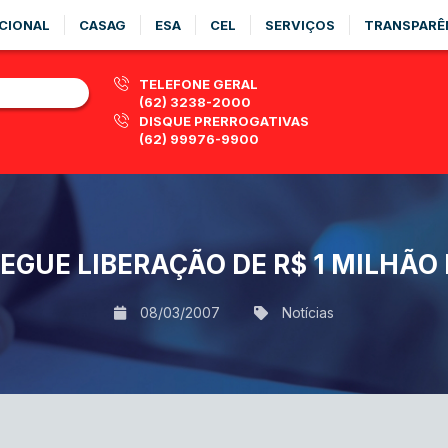
CIONAL
CASAG
ESA
CEL
SERVIÇOS
TRANSPARÊ
TELEFONE GERAL
(62) 3238-2000
DISQUE PRERROGATIVAS
(62) 99976-9900
GUE LIBERAÇÃO DE R$ 1 MILHÃO
08/03/2007
Notícias