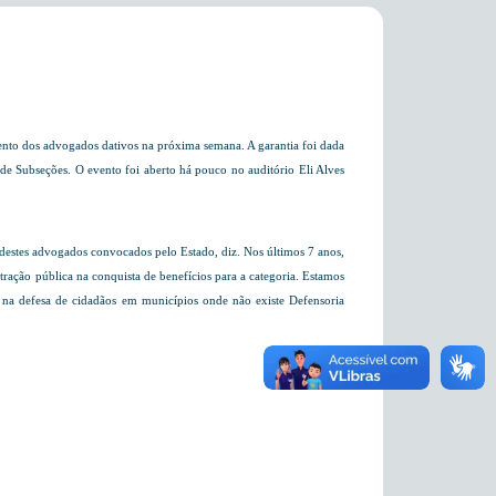
nto dos advogados dativos na próxima semana. A garantia foi dada
de Subseções. O evento foi aberto há pouco no auditório Eli Alves
tes advogados convocados pelo Estado, diz. Nos últimos 7 anos,
ão pública na conquista de benefícios para a categoria. Estamos
m na defesa de cidadãos em municípios onde não existe Defensoria