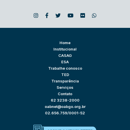
Home
Institucional
CASAG
ESA
Trabalhe conosco
TED
Transparência
Serviços
Contato
62 3238-2000
oabnet@oabgo.org.br
02.656.759/0001-52