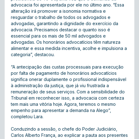
advocacia foi apresentada por ele no último ano. “Essa
alteração irá promover a isonomia normativa e
resguardar o trabalho de todos os advogados e
advogadas, garantindo a dignidade do exercício da
advocacia. Precisamos destacar o quanto isso é
essencial para os mais de 50 mil advogados e
advogadas. Os honorários advocatícios têm natureza
alimentar e essa medida incentiva, acolhe e impulsiona a
categoria”, destacou.
“A antecipação das custas processuais para execução
por falta de pagamento de honorários advocatícios
significa onerar duplamente o profissional indispensável
à administração da justiça, que já viu frustrada a
remuneração de seus serviços. Com a sensibilidade do
Tribunal em reconhecer isso, a advocacia com certeza
tem mais uma vitória hoje. Agora, teremos o mesmo
empenho para apresentar a demanda na Alego”,
completou Lara.
Conduzindo a sessão, o chefe do Poder Judiciário,
Carlos Alberto França, ao explicar a pauta aos presentes