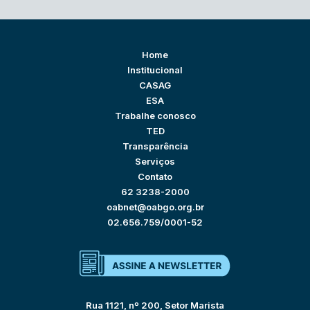
Home
Institucional
CASAG
ESA
Trabalhe conosco
TED
Transparência
Serviços
Contato
62 3238-2000
oabnet@oabgo.org.br
02.656.759/0001-52
Rua 1121, nº 200, Setor Marista