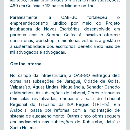
460 em Goiânia e 113 na modalidade on-line.
Paralelamente, a OAB-GO fortaleceu o
empreendedorismo jurídico por meio do Projeto
Incubadora de Novos Escritórios, desenvolvido em
parceria com o Sebrae Goiás. A iniciativa oferece
consultorias, workshops e mentorias voltadas à gestão e
à sustentabilidade dos escritórios, beneficiando mais de
mil advogados e advogadas.
Gestão interna
No campo da infraestrutura, a OAB-GO entregou dez
obras nas subseções de Jaraguá, Cidade de Goiás,
Valparaíso, Águas Lindas, Niquelândia, Senador Canedo
e Morrinhos. As subseções de Itaberaí, Ceres e Inhumas
têm salas revitalizadas, enquanto a sala do Tribunal
Regional do Trabalho da 18ª Região (TRT-18), em
Anápolis, passa por reforma com a implantação de
sistema de autoatendimento. Outras cinco obras seguem
em andamento nas subseções de Rubiataba, Jataí e
Santa Helena.