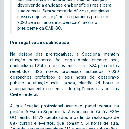
devolvendo a anuidade em benefícios reais para
a advocacia. Sem sombra de dúvidas, atingimos
nossos objetivos e já nos preparamos para que
2026 seja um ano de superação”, avalia o
presidente da OAB-GO.
Prerrogativas e qualificação
Na defesa das prerrogativas, a Seccional mantém
atuação permanente. Ao longo deste primeiro ano,
contabilizou 1.214 processos em trâmite, 824 protocolos
recebidos, 495 novos processos autuados, 2.030
despachos proferidos e seis notas de desagravo
público. A atuação inclui, ainda, plantão 24 horas e
acompanhamento presencial de diligências das polícias
Civil e Federal.
A qualificação profissional manteve papel central na
gestão. A Escola Superior da Advocacia de Goiás (ESA-
GO) emitiu 14.179 certificados a partir da realização de
887 cursos e eventos, que somam 5.151 horas de aula.
Ao todo, foram promovidos 314 eventos nas subseções,