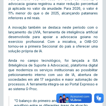
advocacia goiana registrou a maior redução percentual
já aplicada no valor da anuidade. Para 2026, o valor é
11% menor do que o de 2025, alcançando patamares
inferiores a mil reais.
A inovação também se destaca neste período com o
lançamento da LIVIA, ferramenta de inteligência artificial
desenvolvida para apoiar a advocacia goiana no
exercício profissional. Com a iniciativa, a OAB-GO
tornou-se a primeira Seccional do país a oferecer uma
solução própria de IA.
Ainda no campo tecnológico, foi lançada a ISA
(Inteligência de Suporte à Advocacia), plataforma digital
que moderniza os serviços institucionais ao possibilitar
peticionamento interno com uso de IA, abertura de
sociedades em até 17 segundos e maior automação de
processos. A ferramenta integra-se ao Portal Expresso e
ao sistema G-Proc.
“O balanço do primeiro ano de gestão revela
equilíbrio entre as diferentes áreas de atuação,