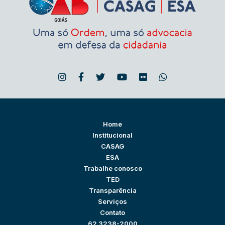
Home
Institucional
CASAG
ESA
Trabalhe conosco
TED
Transparência
Serviços
Contato
62 3238-2000