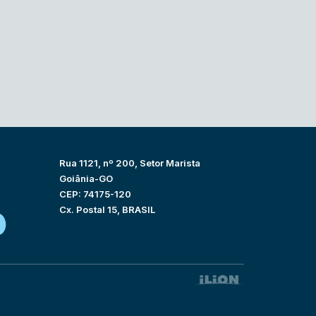
Rua 1121, nº 200, Setor Marista
Goiânia-GO
CEP: 74175-120
Cx. Postal 15, BRASIL