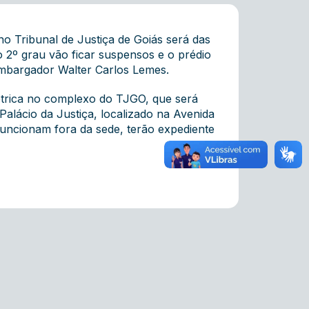
 Tribunal de Justiça de Goiás será das
o 2º grau vão ficar suspensos e o prédio
embargador Walter Carlos Lemes.
létrica no complexo do TJGO, que será
alácio da Justiça, localizado na Avenida
funcionam fora da sede, terão expediente