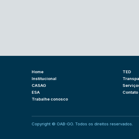
Home
TED
Institucional
Transpa
CASAG
Serviço
ESA
Contato
Trabalhe conosco
Copyright © OAB-GO. Todos os direitos reservados.