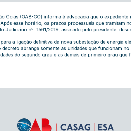
o Goiás (OAB-GO) informa à advocacia que o expediente no
. Após esse horário, os prazos processuais que tramitam n
o Judiciário nº 1561/2019, assinado pelo presidente, des
para a ligação definitiva da nova subestação de energia e
 o decreto abrange somente as unidades que funcionam no P
idades do segundo grau e as demais de primeiro grau que 