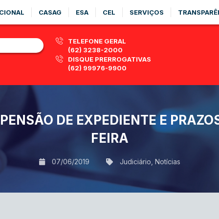
CIONAL
CASAG
ESA
CEL
SERVIÇOS
TRANSPARÊ
TELEFONE GERAL
(62) 3238-2000
DISQUE PRERROGATIVAS
(62) 99976-9900
ENSÃO DE EXPEDIENTE E PRAZOS
FEIRA
07/06/2019
Judiciário
,
Notícias