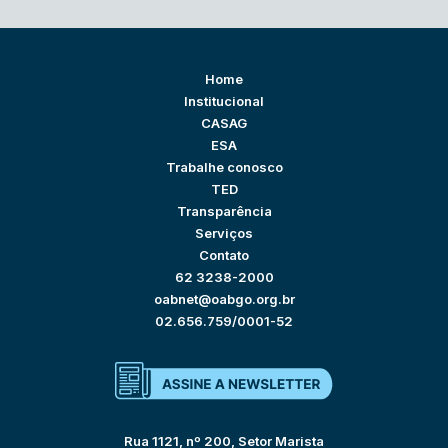
Home
Institucional
CASAG
ESA
Trabalhe conosco
TED
Transparência
Serviços
Contato
62 3238-2000
oabnet@oabgo.org.br
02.656.759/0001-52
Rua 1121, nº 200, Setor Marista