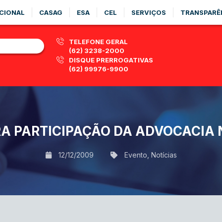
CIONAL
CASAG
ESA
CEL
SERVIÇOS
TRANSPARÊ
TELEFONE GERAL
(62) 3238-2000
DISQUE PRERROGATIVAS
(62) 99976-9900
 PARTICIPAÇÃO DA ADVOCACIA 
12/12/2009
Evento
,
Notícias