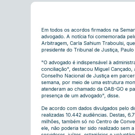
Em todos os acordos firmados na Semana 
advogado. A notícia foi comemorada pel
Arbitragem, Carla Sahium Traboulsi, qu
presidente do Tribunal de Justiça, Paulo 
"O advogado é indispensável à administr
conciliação", destacou Miguel Cançado, 
Conselho Nacional de Justiça em parceri
semana, por meio de uma estrutura mon
atenderam ao chamado da OAB-GO e parti
presença de um advogado", disse.
De acordo com dados divulgados pelo dir
realizadas 10.442 audiências. Destas, 6
milhões, também só no Centro de Conve
ele, não poderia ter sido realizado sem 
servidores, juízes, estagiários e voluntá