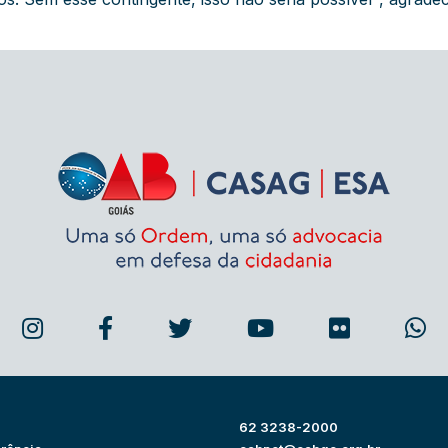
62 3238-2000