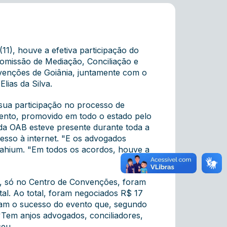
11), houve a efetiva participação do
omissão de Mediação, Conciliação e
venções de Goiânia, juntamente com o
lias da Silva.
 sua participação no processo de
vento, promovido em todo o estado pelo
 da OAB esteve presente durante toda a
sso à internet. "E os advogados
Sahium. "Em todos os acordos, houve a
na, só no Centro de Convenções, foram
tal. Ao total, foram negociados R$ 17
ram o sucesso do evento que, segundo
 "Tem anjos advogados, conciliadores,
ceu.