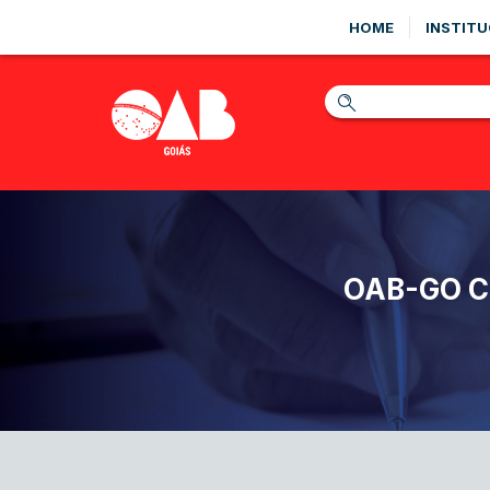
HOME
INSTITU
OAB-GO C