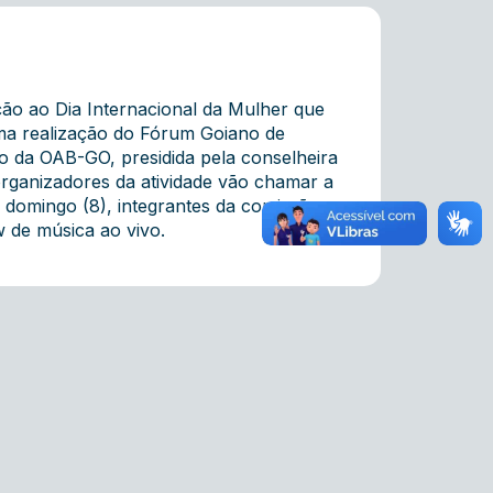
ão ao Dia Internacional da Mulher que
uma realização do Fórum Goiano de
o da OAB-GO, presidida pela conselheira
organizadores da atividade vão chamar a
e domingo (8), integrantes da comissão
 de música ao vivo.