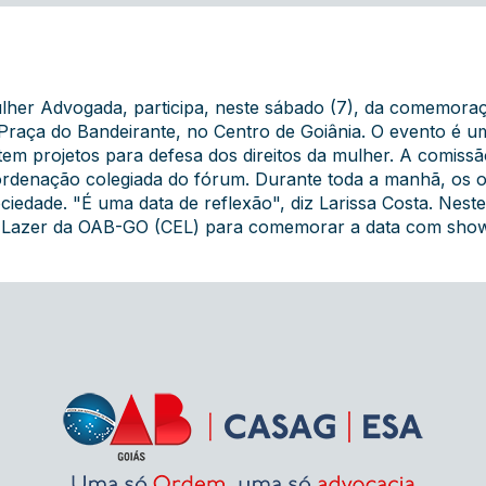
er Advogada, participa, neste sábado (7), da comemoraç
 Praça do Bandeirante, no Centro de Goiânia. O evento é 
em projetos para defesa dos direitos da mulher. A comissã
oordenação colegiada do fórum. Durante toda a manhã, os 
iedade. "É uma data de reflexão", diz Larissa Costa. Nest
 e Lazer da OAB-GO (CEL) para comemorar a data com show