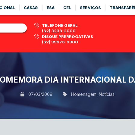
CIONAL
CASAG
ESA
CEL
SERVIÇOS
TRANSPARÊ
TELEFONE GERAL
(62) 3238-2000
DISQUE PRERROGATIVAS
(62) 99976-9900
OMEMORA DIA INTERNACIONAL 
07/03/2009
Homenagem
,
Notícias