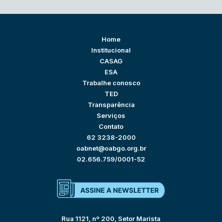
Home
Institucional
CASAG
ESA
Trabalhe conosco
TED
Transparência
Serviços
Contato
62 3238-2000
oabnet@oabgo.org.br
02.656.759/0001-52
Rua 1121, nº 200, Setor Marista