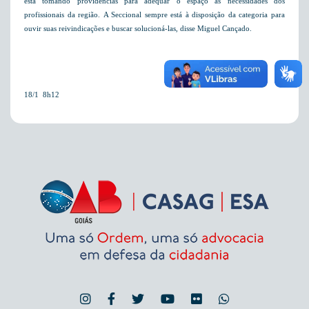
está tomando providências para adequar o espaço às necessidades dos
profissionais da região. A Seccional sempre está à disposição da categoria para
ouvir suas reivindicações e buscar solucioná-las, disse Miguel Cançado.
18/1  8h12