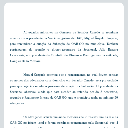
Advogados militantes na Comarca de Senador Canedo se reuniram
ontem com o presidente da Seccional goiana da OAB, Miguel Ângelo Cançado,
para reivindicar a criação da Subseção da OAB-GO no município. Também
participaram da reunião o diretor-tesoureiro da Seccional, João Bezerra
Cavalcante, e o presidente da Comissão de Direitos e Prerrogativas da entidade,
Douglas Dalto Messora.
Miguel Cançado orientou que o requerimento, no qual devem constar
os nomes dos advogados com domicílio
em Senador Canedo
, seja protocolado
para que seja instaurado o processo de criação da Subseção. O presidente da
Seccional observou ainda que para atender ao referido pedido é necessário,
segundo o Regimento Interno da OAB-GO, que o município tenha no mínimo 30
advogados.
Os advogados solicitaram ainda melhorias na infra-estrutura da sala da
OAB-GO no fórum local e foram atendidos prontamente pela Seccional, que já