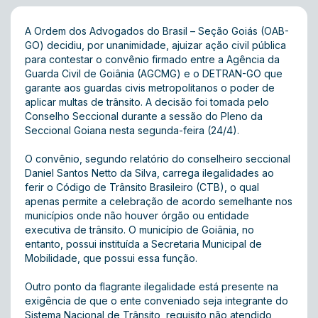
A Ordem dos Advogados do Brasil – Seção Goiás (OAB-
GO) decidiu, por unanimidade, ajuizar ação civil pública
para contestar o convênio firmado entre a Agência da
Guarda Civil de Goiânia (AGCMG) e o DETRAN-GO que
garante aos guardas civis metropolitanos o poder de
aplicar multas de trânsito. A decisão foi tomada pelo
Conselho Seccional durante a sessão do Pleno da
Seccional Goiana nesta segunda-feira (24/4).
O convênio, segundo relatório do conselheiro seccional
Daniel Santos Netto da Silva, carrega ilegalidades ao
ferir o Código de Trânsito Brasileiro (CTB), o qual
apenas permite a celebração de acordo semelhante nos
municípios onde não houver órgão ou entidade
executiva de trânsito. O município de Goiânia, no
entanto, possui instituída a Secretaria Municipal de
Mobilidade, que possui essa função.
Outro ponto da flagrante ilegalidade está presente na
exigência de que o ente conveniado seja integrante do
Sistema Nacional de Trânsito, requisito não atendido