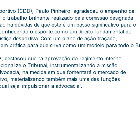
sportivo (CDD), Paulo Pinheiro, agradeceu o empenho de
r o trabalho brilhante realizado pela comissão designada
ão há dúvidas de que este é um passo significativo para o
reconhecendo o esporte como um direito fundamental do
justiça desportiva. Com um plano de ação traçado,
em prática para que sirva como um modelo para todo o Bras
z, destacou que “a aprovação do regimento interno
acionalize o Tribunal, instrumentalizando a missão
 advocacia, na medida em que fomentará o mercado de
rtivo, materializando também mais uma das funções
ual seja: impulsionar a advocacia”.