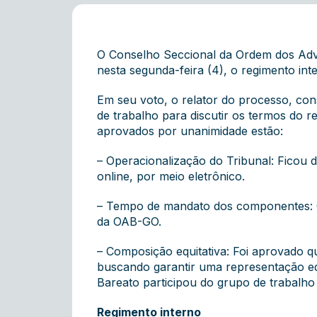
O Conselho Seccional da Ordem dos Adv
nesta segunda-feira (4), o regimento int
Em seu voto, o relator do processo, con
de trabalho para discutir os termos do r
aprovados por unanimidade estão:
– Operacionalização do Tribunal: Ficou 
online, por meio eletrônico.
– Tempo de mandato dos componentes: O
da OAB-GO.
– Composição equitativa: Foi aprovado 
buscando garantir uma representação equ
Bareato participou do grupo de trabalh
Regimento interno