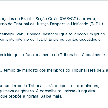
ogados do Brasil – Seção Goiás (OAB-GO) aprovou,
erno do Tribunal de Justiça Desportiva Unificado (TJDU).
selheiro Ivan Trindade, destacou que foi criado um grupo
egimento interno do TJDU. Entre os pontos discutidos e
decidido que o funcionamento do Tribunal será totalmente
 tempo de mandato dos membros do Tribunal será de 2 ano
que um terço do Tribunal será composto por mulheres,
itativa de gênero. A conselheira Larissa Junqueira
o que propôs a norma.
Saiba mais
.