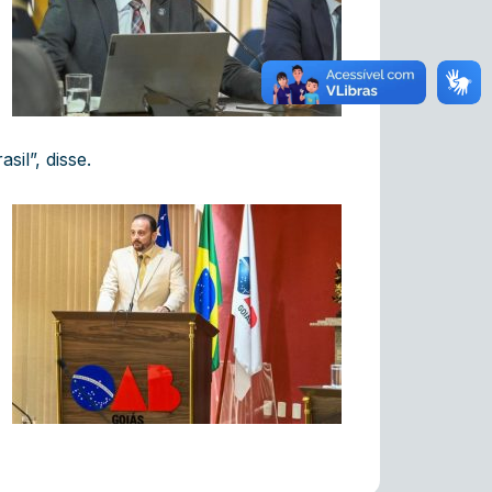
il”, disse.