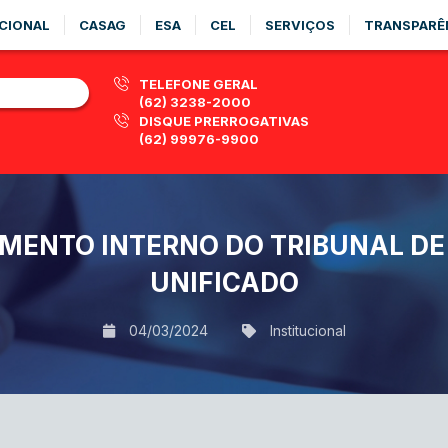
CIONAL
CASAG
ESA
CEL
SERVIÇOS
TRANSPARÊ
TELEFONE GERAL
(62) 3238-2000
DISQUE PRERROGATIVAS
(62) 99976-9900
MENTO INTERNO DO TRIBUNAL DE
UNIFICADO
04/03/2024
Institucional