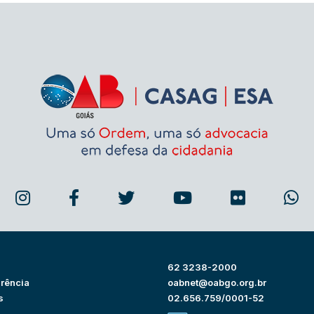
62 3238-2000
rência
oabnet@oabgo.org.br
s
02.656.759/0001-52