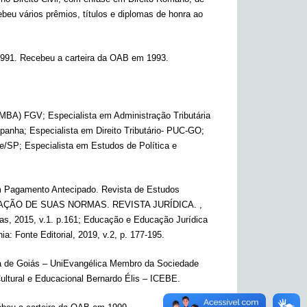
beu vários prêmios, títulos e diplomas de honra ao
 1991. Recebeu a carteira da OAB em 1993.
(MBA) FGV; Especialista em Administração Tributária
panha; Especialista em Direito Tributário- PUC-GO;
e/SP; Especialista em Estudos de Política e
m Pagamento Antecipado. Revista de Estudos
ETAÇÃO DE SUAS NORMAS. REVISTA JURÍDICA. ,
cas, 2015, v.1. p.161; Educação e Educação Jurídica
: Fonte Editorial, 2019, v.2, p. 177-195.
ca de Goiás – UniEvangélica Membro da Sociedade
Cultural e Educacional Bernardo Élis – ICEBE.