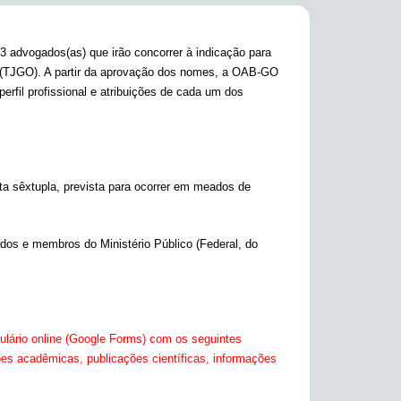
 advogados(as) que irão concorrer à indicação para
ás (TJGO). A partir da aprovação dos nomes, a OAB-GO
rfil profissional e atribuições de cada um dos
a sêxtupla, prevista para ocorrer em meados de
ados e membros do Ministério Público (Federal, do
lário online (Google Forms) com os seguintes
ões acadêmicas, publicações científicas, informações