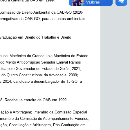
cebeu a carteira da OAB em 1999.
Comissão de Direito Ambiental da OAB-GO (2010-
errogativas da OAB-GO, para assuntos ambientais
raduação em Direito do Trabalho e Direito
ribunal Maçônico da Grande Loja Maçônica do Estado
 do Mérito Anticorrupção Senador Emival Ramos
dida pelo Governador do Estado de Goiás, 2021;
do Quinto Constitucional da Advocacia, 2009;
ia, 2014; candidato a desembargador do TJ-GO, à
998. Recebeu a carteira da OAB em 1999.
iliação e Arbitragem; membro da Comissão Especial
s; membro da Comissão de Acompanhamento Forense;
ção, Conciliação e Arbitragem, Pós-Graduação em