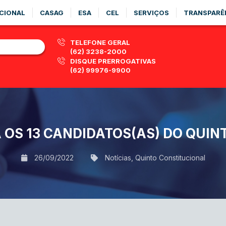
CIONAL
CASAG
ESA
CEL
SERVIÇOS
TRANSPARÊ
TELEFONE GERAL
(62) 3238-2000
DISQUE PRERROGATIVAS
(62) 99976-9900
 OS 13 CANDIDATOS(AS) DO QUIN
26/09/2022
Notícias
,
Quinto Constitucional