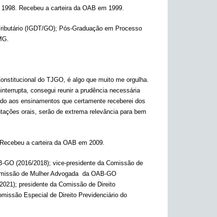
de 1998. Recebeu a carteira da OAB em 1999.
 Tributário (IGDT/GO); Pós-Graduação em Processo
MG.
onstitucional do TJGO, é algo que muito me orgulha.
terrupta, consegui reunir a prudência necessária
mado aos ensinamentos que certamente receberei dos
ações orais, serão de extrema relevância para bem
. Recebeu a carteira da OAB em 2009.
B-GO (2016/2018); vice-presidente da Comissão de
Comissão de Mulher Advogada da OAB-GO
021); presidente da Comissão de Direito
missão Especial de Direito Previdenciário do