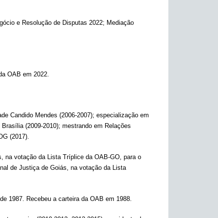
egócio e Resolução de Disputas 2022; Mediação
a da OAB em 2022.
dade Candido Mendes (2006-2007); especialização em
 de Brasília (2009-2010); mestrando em Relações
POG (2017).
, na votação da Lista Tríplice da OAB-GO, para o
nal de Justiça de Goiás, na votação da Lista
o de 1987. Recebeu a carteira da OAB em 1988.