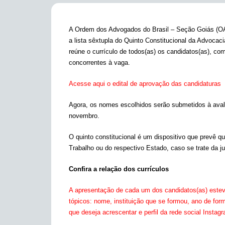
A Ordem dos Advogados do Brasil – Seção Goiás (OAB
a lista sêxtupla do Quinto Constitucional da Advoca
reúne o currículo de todos(as) os candidatos(as), co
concorrentes à vaga.
Acesse aqui o edital de aprovação das candidaturas
Agora, os nomes escolhidos serão submetidos à aval
novembro.
O quinto constitucional é um dispositivo que prevê 
Trabalho ou do respectivo Estado, caso se trate da jus
Confira a relação dos currículos
A apresentação de cada um dos candidatos(as) estev
tópicos: nome, instituição que se formou, ano de fo
que deseja acrescentar e perfil da rede social Instag