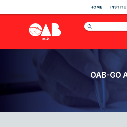
HOME
INSTITU
OAB-GO A