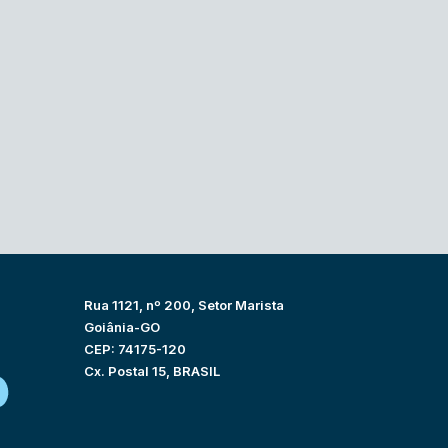
Rua 1121, nº 200, Setor Marista
Goiânia-GO
CEP: 74175-120
Cx. Postal 15, BRASIL