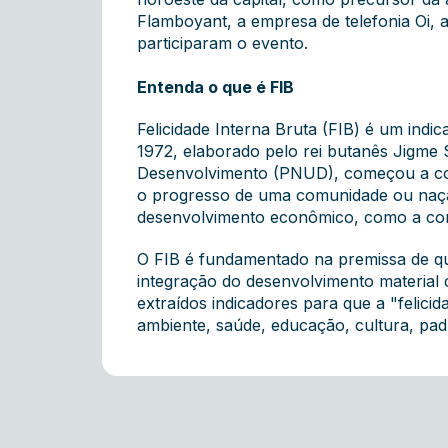
Flamboyant, a empresa de telefonia Oi, 
participaram o evento.
Entenda o que é FIB
Felicidade Interna Bruta (FIB) é um indi
1972, elaborado pelo rei butanês Jigme
Desenvolvimento (PNUD), começou a col
o progresso de uma comunidade ou nação
desenvolvimento econômico, como a cons
O FIB é fundamentado na premissa de qu
integração do desenvolvimento material c
extraídos indicadores para que a "felici
ambiente, saúde, educação, cultura, pad