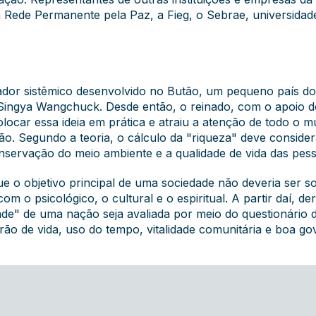
a Rede Permanente pela Paz, a Fieg, o Sebrae, universidad
cador sistêmico desenvolvido no Butão, um pequeno país do
 Singya Wangchuck. Desde então, o reinado, com o apoio
ocar essa ideia em prática e atraiu a atenção de todo o
. Segundo a teoria, o cálculo da "riqueza" deve consider
ervação do meio ambiente e a qualidade de vida das pess
e o objetivo principal de uma sociedade não deveria ser 
om o psicológico, o cultural e o espiritual. A partir daí, 
dade" de uma nação seja avaliada por meio do questionário 
rão de vida, uso do tempo, vitalidade comunitária e boa g