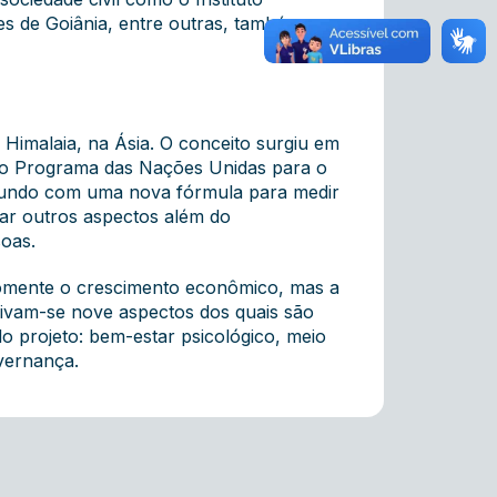
es de Goiânia, entre outras, também
 Himalaia, na Ásia. O conceito surgiu em
 do Programa das Nações Unidas para o
 mundo com uma nova fórmula para medir
ar outros aspectos além do
oas.
somente o crescimento econômico, mas a
derivam-se nove aspectos dos quais são
do projeto: bem-estar psicológico, meio
overnança.