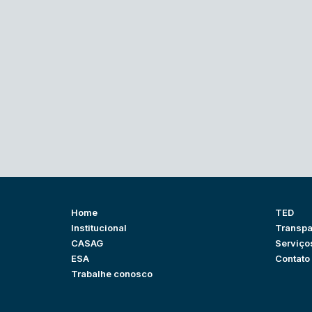
Home
TED
Institucional
Transpa
CASAG
Serviço
ESA
Contato
Trabalhe conosco