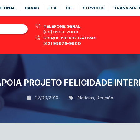
CIONAL
CASAG
ESA
CEL
SERVIÇOS
TRANSPARÊ
TELEFONE GERAL
(62) 3238-2000
DISQUE PRERROGATIVAS
(62) 99976-9900
POIA PROJETO FELICIDADE INTE
22/09/2010
Notícias
,
Reunião