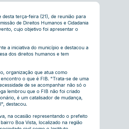
desta terça-feira (21), de reunião para
omissão de Direitos Humanos e Cidadania
ento, cujo objetivo foi apresentar o
e a iniciativa do município e destacou a
esa dos direitos humanos e tem
lo, organização que atua como
do encontro o que é FIB. "Trata-se de uma
necessidade de se acompanhar não só o
ga lembrou que o FIB não foi criado
ionário, é um catalisador de mudança,
", destacou.
lva, na ocasião representando o prefeito
bairro Boa Vista, localizado na região
ociedade civil como o Instituto