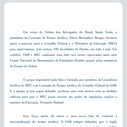
Em nome da Ordem dos Advogados do Brasil, Seção Goiás, o
presidente da Comissão de Ensino Jurídico, Flávio Buonaduce Borges, declarou
apoio à parceria entre o Conselho Federal e o Ministério da Educação (MEC)
para supervisionar, pelo menos, 100 faculdades de Direito, em todo o país. Em
outubro, OAB e MEC realizarão uma blitz nos cursos reprovados tanto pelo
Exame Nacional de Desempenho de Estudantes (Enade) quanto pelas estatísticas
do Exame de Ordem.
O grupo responsável pela blitz é formado por membros da Consultoria
Jurídica do MEC e da Comissão de Ensino Jurídico do Conselho Federal da OAB.
E a equipe já tem papel definido: produzir uma nota técnica com as medidas
cabíveis para que o MEC possa exercer seu poder de regulação, explica o
ministro da Educação, Fernando Haddad.
Esta força tarefa dá início a uma nova fase de combate à
mercantilização do ensino jurídico. A OAB sempre defendeu que o órgão