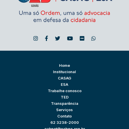
Home
Institucional
CASAG
ESA
Trabalhe conosco
TED
Transparência
Serviços
Contato
62 3238-2000
oabnet@oabgo.org.br