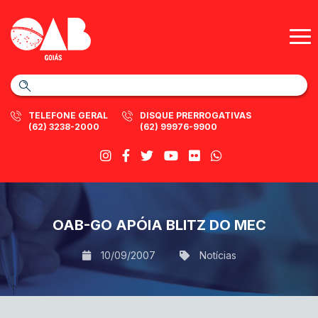
TELEFONE GERAL
DISQUE PRERROGATIVAS
(62) 3238-2000
(62) 99976-9900
OAB-GO APÓIA BLITZ DO MEC
10/09/2007
Notícias