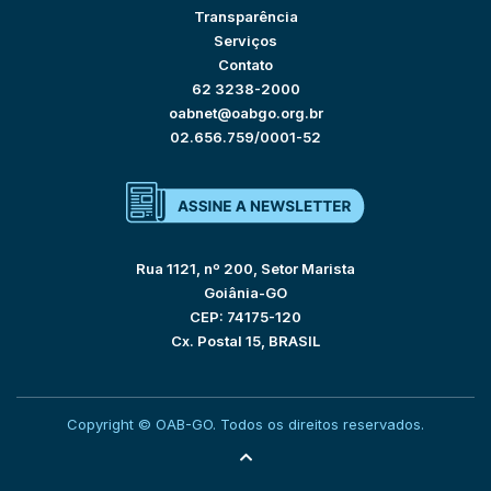
Transparência
Serviços
Contato
62 3238-2000
oabnet@oabgo.org.br
02.656.759/0001-52
Rua 1121, nº 200, Setor Marista
Goiânia-GO
CEP: 74175-120
Cx. Postal 15, BRASIL
Copyright © OAB-GO. Todos os direitos reservados.