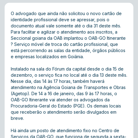
O advogado que ainda não solicitou o novo cartão de
identidade profissional deve se apressar, pois o
documento atual vale somente até o dia 31 deste mês.
Para facilitar e agilizar o atendimento aos inscritos, a
Seccional goiana da OAB implantou o OAB-GO Itinerante
? Serviço móvel de troca do cartão profissional, que
está percorrendo as salas da entidade, órgãos públicos
e empresas localizados em Goiânia.
Instalado na sala do Fórum da capital desde o dia 15 de
dezembro, o serviço fica no local até o dia 13 deste mês.
Nesse dia, das 14 às 17 horas, também haverá
atendimento na Agência Goiana de Transportes e Obras
(Agetop). De 14 a 16 de janeiro, das 9 às 17 horas, o
OAB-GO Itinerante vai atender os advogados da
Procuradoria-Geral do Estado (PGE). Os demais locais
que receberão o atendimento serão divulgados em
breve.
Há ainda um posto de atendimento fixo no Centro de
Serviços da OAB-GO, que funciona de segunda a sexta-