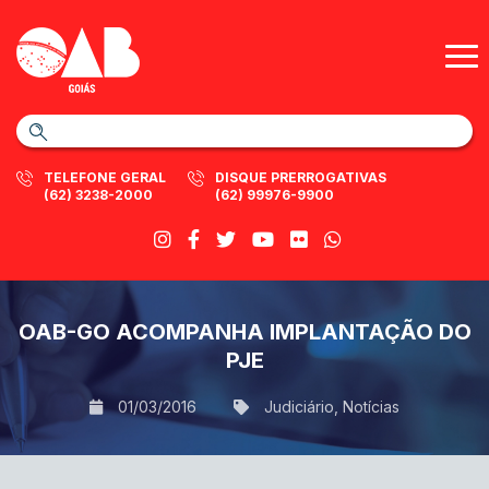
TELEFONE GERAL
DISQUE PRERROGATIVAS
(62) 3238-2000
(62) 99976-9900
OAB-GO ACOMPANHA IMPLANTAÇÃO DO
PJE
01/03/2016
Judiciário
,
Notícias