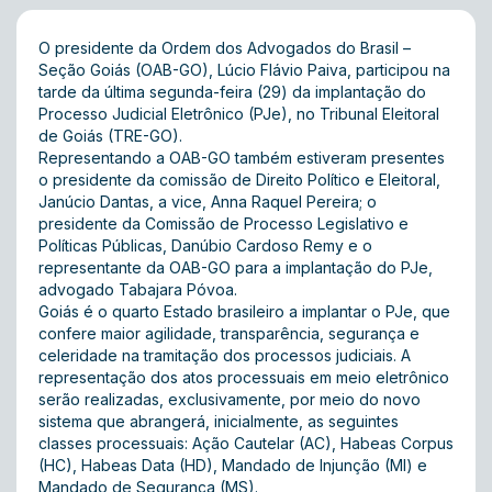
O presidente da Ordem dos Advogados do Brasil –
Seção Goiás (OAB-GO), Lúcio Flávio Paiva, participou na
tarde da última segunda-feira (29) da implantação do
Processo Judicial Eletrônico (PJe), no Tribunal Eleitoral
de Goiás (TRE-GO).
Representando a OAB-GO também estiveram presentes
o presidente da comissão de Direito Político e Eleitoral,
Janúcio Dantas, a vice, Anna Raquel Pereira; o
presidente da Comissão de Processo Legislativo e
Políticas Públicas, Danúbio Cardoso Remy e o
representante da OAB-GO para a implantação do PJe,
advogado Tabajara Póvoa.
Goiás é o quarto Estado brasileiro a implantar o PJe, que
confere maior agilidade, transparência, segurança e
celeridade na tramitação dos processos judiciais. A
representação dos atos processuais em meio eletrônico
serão realizadas, exclusivamente, por meio do novo
sistema que abrangerá, inicialmente, as seguintes
classes processuais: Ação Cautelar (AC), Habeas Corpus
(HC), Habeas Data (HD), Mandado de Injunção (MI) e
Mandado de Segurança (MS).