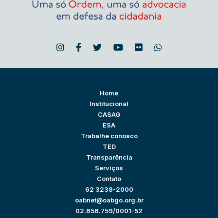
Home
Institucional
CASAG
ESA
Trabalhe conosco
TED
Transparência
Serviços
Contato
62 3238-2000
oabnet@oabgo.org.br
02.656.759/0001-52