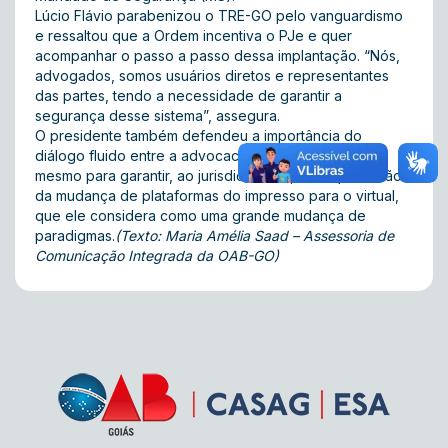
Lúcio Flávio parabenizou o TRE-GO pelo vanguardismo
e ressaltou que a Ordem incentiva o PJe e quer
acompanhar o passo a passo dessa implantação. “Nós,
advogados, somos usuários diretos e representantes
das partes, tendo a necessidade de garantir a
segurança desse sistema”, assegura.
O presidente também defendeu a importância do
diálogo fluido entre a advocacia e o Judiciário, até
mesmo para garantir, ao jurisdicionado, a compreensão
da mudança de plataformas do impresso para o virtual,
que ele considera como uma grande mudança de
paradigmas.
(Texto: Maria Amélia Saad – Assessoria de
Comunicação Integrada da OAB-GO)