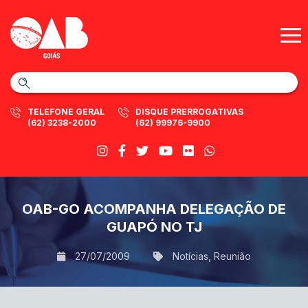
TELEFONE GERAL
DISQUE PRERROGATIVAS
(62) 3238-2000
(62) 99976-9900
OAB-GO ACOMPANHA DELEGAÇÃO DE
GUAPÓ NO TJ
27/07/2009
Notícias
,
Reunião