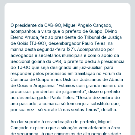
O presidente da OAB-GO, Miguel Ângelo Cançado,
acompanhou a visita que o prefeito de Guapo, Divino
Eterno Arruda, fez ao presidente do Tribunal de Justiça
de Goiás (TJ-GO), desembargador Paulo Teles, na
manhã desta segunda-feira (27). Acompanhado por
advogados e secretários municipais e com o apoio da
Seccional goiana da OAB, o prefeito pediu à presidência
do TJ-GO que seja designado um juiz-auxiliar para
responder pelos processos em tramitação no Fórum da
Comarca de Guapó e nos Distritos Judiciários de Abadia
de Goiás e Aragoiânia. "Estamos com grande número de
processos pendentes de julgamento", disse o prefeito
ao desembargador Paulo Teles. "Desde dezembro do
ano passado, a comarca só tem um juiz-substituto que,
por sua vez, só vai até lá nas sextas-feiras", detalha.
Ao dar suporte à reivindicação do prefeito, Miguel
Cançado explicou que a situação vem afetando a área
de segurança, já que criminosos de alta periculosidade