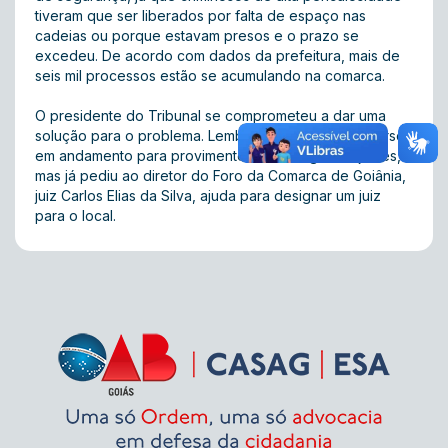
tiveram que ser liberados por falta de espaço nas
cadeias ou porque estavam presos e o prazo se
excedeu. De acordo com dados da prefeitura, mais de
seis mil processos estão se acumulando na comarca.
O presidente do Tribunal se comprometeu a dar uma
solução para o problema. Lembrou que há um concurso
em andamento para provimento de 36 vagas de juízes,
mas já pediu ao diretor do Foro da Comarca de Goiânia,
juiz Carlos Elias da Silva, ajuda para designar um juiz
para o local.