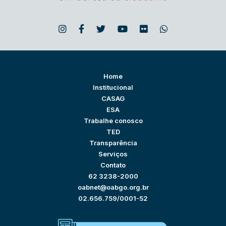
Home
Institucional
CASAG
ESA
Trabalhe conosco
TED
Transparência
Serviços
Contato
62 3238-2000
oabnet@oabgo.org.br
02.656.759/0001-52