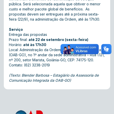
pública. Será selecionada aquela que obtiver o menor
custo e melhor pacote global de benefícios. As
propostas devem ser entregues até a próxima sexta-
feira (22/9), na administração da Ordem, até às 17h30.
Serviço
Entrega das propostas
Prazo final:
até 22 de setembro (sexta-feira)
Horário:
até às 17h30
Local: Administração da Ordem dos Advogados do Brasil
(OAB-GO), no 1º andar da sede administrativa – Rua 1.121,
nº 200, setor Marista, Goiânia-GO, CEP: 74175-120.
Contato: (62) 3238-2019
(Texto: Blender Barbosa – Estagiário da Assessoria de
Comunicação Integrada da OAB-GO)