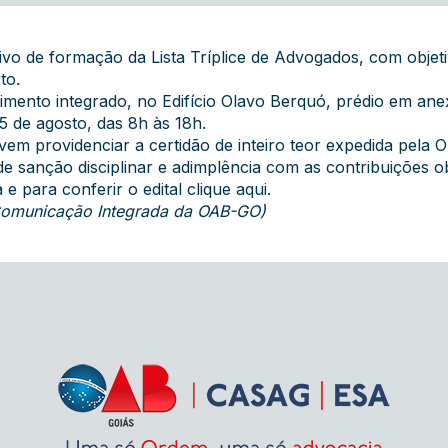
vo de formação da Lista Tríplice de Advogados, com objet
rto.
imento integrado, no Edifício Olavo Berquó, prédio em an
5 de agosto, das 8h às 18h.
em providenciar a certidão de inteiro teor expedida pela 
e sanção disciplinar e adimplência com as contribuições ob
 e para conferir o edital
clique aqui
.
 Comunicação Integrada da OAB-GO)