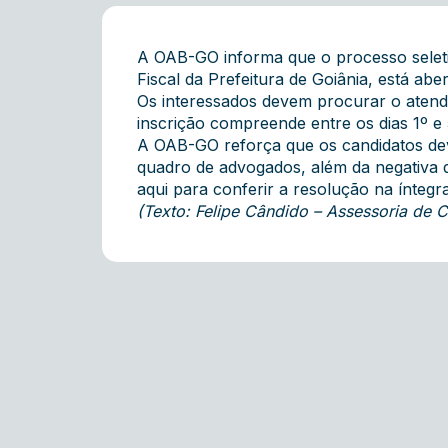
A OAB-GO informa que o processo seleti
Fiscal da Prefeitura de Goiânia, está abe
Os interessados devem procurar o atend
inscrição compreende entre os dias 1º e 
A OAB-GO reforça que os candidatos dev
quadro de advogados, além da negativa d
aqui
para conferir a resolução na íntegra
(Texto: Felipe Cândido – Assessoria de