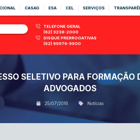
CIONAL
CASAG
ESA
CEL
SERVIÇOS
TRANSPARÊ
TELEFONE GERAL
(62) 3238-2000
DISQUE PRERROGATIVAS
(62) 99976-9900
SSO SELETIVO PARA FORMAÇÃO DA
ADVOGADOS
25/07/2016
Notícias