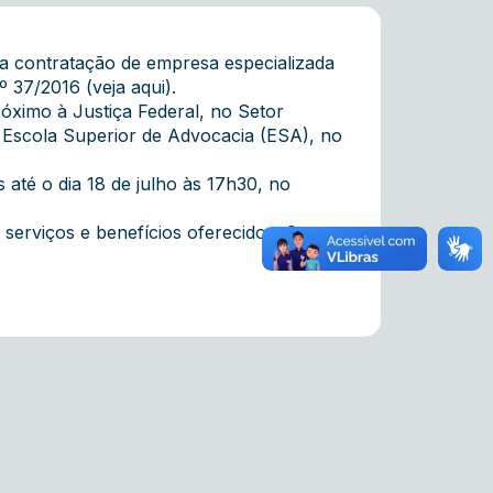
ra contratação de empresa especializada
º 37/2016 (
veja aqui
).
róximo à Justiça Federal, no Setor
 Escola Superior de Advocacia (ESA), no
até o dia 18 de julho às 17h30, no
serviços e benefícios oferecidos. Outras