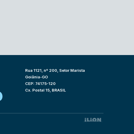
Rua 1121, nº 200, Setor Marista
Goiânia-GO
CEP: 74175-120
Cx. Postal 15, BRASIL