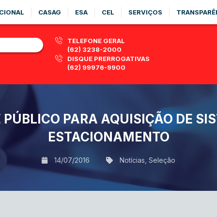
CIONAL
CASAG
ESA
CEL
SERVIÇOS
TRANSPARÊ
TELEFONE GERAL
(62) 3238-2000
DISQUE PRERROGATIVAS
(62) 99976-9900
 PÚBLICO PARA AQUISIÇÃO DE SI
ESTACIONAMENTO
14/07/2016
Notícias
,
Seleção