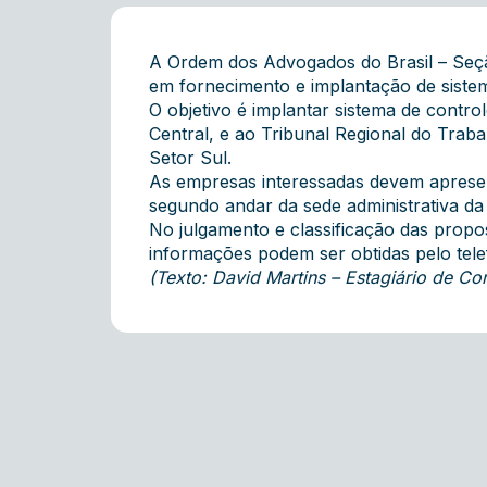
A Ordem dos Advogados do Brasil – Seçã
em fornecimento e implantação de sistem
O objetivo é implantar sistema de contro
Central, e ao Tribunal Regional do Tra
Setor Sul.
As empresas interessadas devem apresen
segundo andar da sede administrativa da
No julgamento e classificação das propo
informações podem ser obtidas pelo tel
(Texto: David Martins – Estagiário de 