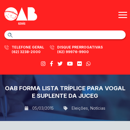
TELEFONE GERAL
DISQUE PRERROGATIVAS
(62) 3238-2000
(62) 99976-9900
OAB FORMA LISTA TRÍPLICE PARA VOGAL
E SUPLENTE DA JUCEG
05/03/2015
Eleições
,
Notícias