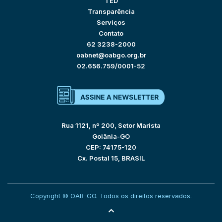
TED
Transparência
Serviços
Contato
62 3238-2000
oabnet@oabgo.org.br
02.656.759/0001-52
Rua 1121, nº 200, Setor Marista
Goiânia-GO
CEP: 74175-120
Cx. Postal 15, BRASIL
Copyright © OAB-GO. Todos os direitos reservados.