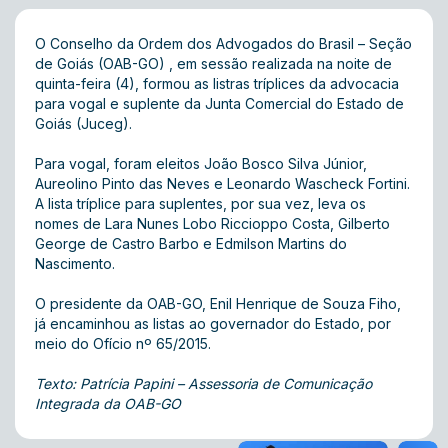
O Conselho da Ordem dos Advogados do Brasil – Seção
de Goiás (OAB-GO) , em sessão realizada na noite de
quinta-feira (4), formou as listras tríplices da advocacia
para vogal e suplente da Junta Comercial do Estado de
Goiás (Juceg).
Para vogal, foram eleitos João Bosco Silva Júnior,
Aureolino Pinto das Neves e Leonardo Wascheck Fortini.
A lista tríplice para suplentes, por sua vez, leva os
nomes de Lara Nunes Lobo Riccioppo Costa, Gilberto
George de Castro Barbo e Edmilson Martins do
Nascimento.
O presidente da OAB-GO, Enil Henrique de Souza Fiho,
já encaminhou as listas ao governador do Estado, por
meio do Ofício nº 65/2015.
Texto: Patrícia Papini – Assessoria de Comunicação
Integrada da OAB-GO