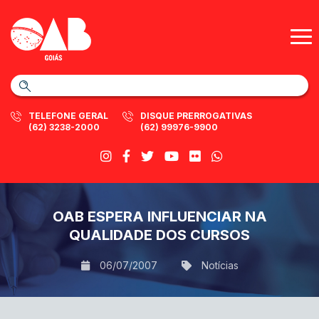
TELEFONE GERAL
DISQUE PRERROGATIVAS
(62) 3238-2000
(62) 99976-9900
OAB ESPERA INFLUENCIAR NA
QUALIDADE DOS CURSOS
06/07/2007
Notícias