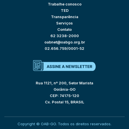
Trabalhe conosco
TED
Transparência
Serviços
Contato
62 3238-2000
oabnet@oabgo.org.br
02.656.759/0001-52
Rua 1121, nº 200, Setor Marista
Goiânia-GO
CEP: 74175-120
Cx. Postal 15, BRASIL
Copyright © OAB-GO. Todos os direitos reservados.