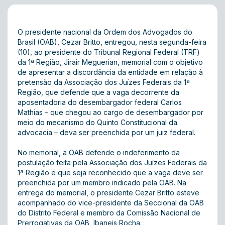
O presidente nacional da Ordem dos Advogados do
Brasil (OAB), Cezar Britto, entregou, nesta segunda-feira
(10), ao presidente do Tribunal Regional Federal (TRF)
da 1ª Região, Jirair Meguerian, memorial com o objetivo
de apresentar a discordância da entidade em relação à
pretensão da Associação dos Juízes Federais da 1ª
Região, que defende que a vaga decorrente da
aposentadoria do desembargador federal Carlos
Mathias – que chegou ao cargo de desembargador por
meio do mecanismo do Quinto Constitucional da
advocacia – deva ser preenchida por um juiz federal.
No memorial, a OAB defende o indeferimento da
postulação feita pela Associação dos Juízes Federais da
1ª Região e que seja reconhecido que a vaga deve ser
preenchida por um membro indicado pela OAB. Na
entrega do memorial, o presidente Cezar Britto esteve
acompanhado do vice-presidente da Seccional da OAB
do Distrito Federal e membro da Comissão Nacional de
Prerrogativas da OAB, Ibaneis Rocha.