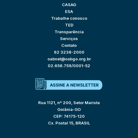
CASAG
ESA
Trabalhe conosco
TED
Transparência
Serviços
Contato
62 3238-2000
oabnet@oabgo.org.br
02.656.759/0001-52
Rua 1121, nº 200, Setor Marista
Goiânia-GO
CEP: 74175-120
Cx. Postal 15, BRASIL