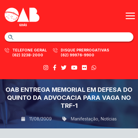
TELEFONE GERAL
DISQUE PRERROGATIVAS
(62) 3238-2000
(62) 99976-9900
OAB ENTREGA MEMORIAL EM DEFESA DO
QUINTO DA ADVOCACIA PARA VAGA NO
TRF-1
11/08/2009
Manifestação
,
Notícias