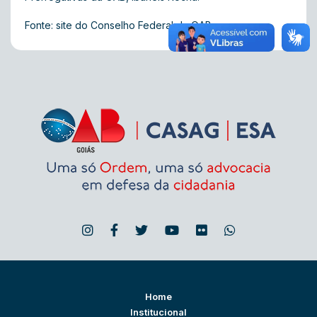
Fonte: site do Conselho Federal da OAB
Home
Institucional