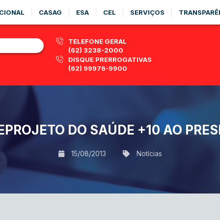
CIONAL
CASAG
ESA
CEL
SERVIÇOS
TRANSPARÊ
TELEFONE GERAL
(62) 3238-2000
DISQUE PRERROGATIVAS
(62) 99976-9900
EPROJETO DO SAÚDE +10 AO PRES
15/08/2013
Notícias