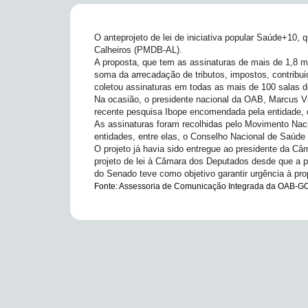
O anteprojeto de lei de iniciativa popular Saúde+10, 
Calheiros (PMDB-AL).
A proposta, que tem as assinaturas de mais de 1,8 mi
soma da arrecadação de tributos, impostos, contribui
coletou assinaturas em todas as mais de 100 salas d
Na ocasião, o presidente nacional da OAB, Marcus Vin
recente pesquisa Ibope encomendada pela entidade, qu
As assinaturas foram recolhidas pelo Movimento Na
entidades, entre elas, o Conselho Nacional de Saúde
O projeto já havia sido entregue ao presidente da 
projeto de lei à Câmara dos Deputados desde que a pr
do Senado teve como objetivo garantir urgência à pro
Fonte: Assessoria de Comunicação Integrada da OAB-GO