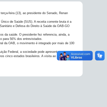
 terça-feira (13), ao presidente do Senado, Renan
 Único de Saúde (SUS). A receita corrente bruta é a
o Sanitário e Defesa do Direito à Saúde da OAB-GO
s da saúde. O presidente fez referencia, ainda, a
io para 56% dos entrevistados.
al da OAB, o movimento é integrado por mais de 100
uição Federal, a sociedade pode apresentar um
s cinco estados brasileiros. A visita ao presidente