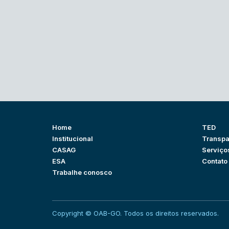
Home
TED
Institucional
Transpa
CASAG
Serviço
ESA
Contato
Trabalhe conosco
Copyright © OAB-GO. Todos os direitos reservados.