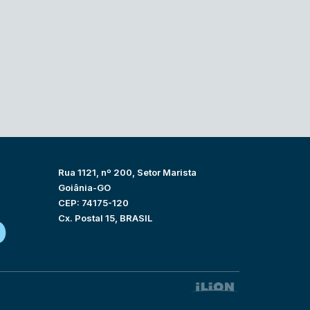
Rua 1121, nº 200, Setor Marista
Goiânia-GO
CEP: 74175-120
Cx. Postal 15, BRASIL