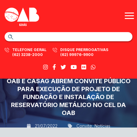
TELEFONE GERAL
DISQUE PRERROGATIVAS
(62) 3238-2000
(62) 99976-9900
OAB E CASAG ABREM CONVITE PÚBLICO
PARA EXECUÇÃO DE PROJETO DE
FUNDAÇÃO E INSTALAÇÃO DE
RESERVATÓRIO METÁLICO NO CEL DA
OAB
21/07/2022
Convite
,
Notícias