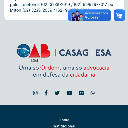
pelos telefones (62) 3238-2019 / (62) 9.9929-7017 ou
Milton (62) 3238-2059 / (62) 9.9973-2293.
Home
Institucional