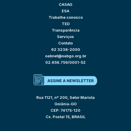
CASAG
ESA
Trabalhe conosco
TED
Transparência
Serviços
Contato
62 3238-2000
oabnet@oabgo.org.br
02.656.759/0001-52
Rua 1121, nº 200, Setor Marista
Goiânia-GO
CEP: 74175-120
Cx. Postal 15, BRASIL