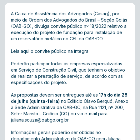
A Caixa de Assistência dos Advogados (Casag), por
meio da Ordem dos Advogados do Brasil – Seção Goiás
(OAB-GO), divulga convite público nº 18/2022 relativo à
execução do projeto de fundação para instalação de
um reservatório metálico no CEL da OAB-GO.
Leia aqui o convite público na íntegra
Poderão participar todas as empresas especializadas
em Serviço de Construção Civil, que tenham o objetivo
de realizar a prestação de serviço, de acordo com as
especificações do projeto.
As propostas devem ser entregues até as
17h do dia 28
de julho (quinta-feira)
no Edifício Olavo Berquó, Anexo
à Sede Administrativa da OAB-GO, na Rua 1.121, nº 200,
Setor Marista – Goiânia (GO) ou via e-mail para
juliana.souza@oabgo.org.br
Informações gerais poderão ser obtidas no
departamento Administrativo da OAB-GO com Juliana