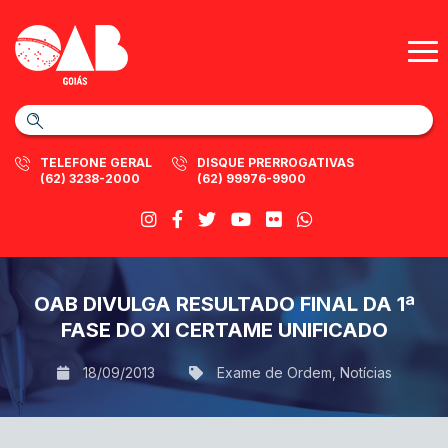
TELEFONE GERAL
DISQUE PRERROGATIVAS
(62) 3238-2000
(62) 99976-9900
OAB DIVULGA RESULTADO FINAL DA 1ª
FASE DO XI CERTAME UNIFICADO
18/09/2013
Exame de Ordem
,
Notícias