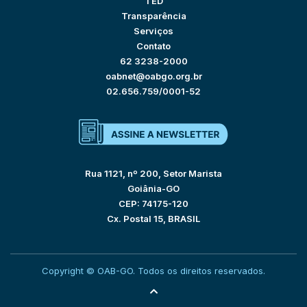
TED
Transparência
Serviços
Contato
62 3238-2000
oabnet@oabgo.org.br
02.656.759/0001-52
Rua 1121, nº 200, Setor Marista
Goiânia-GO
CEP: 74175-120
Cx. Postal 15, BRASIL
Copyright © OAB-GO. Todos os direitos reservados.