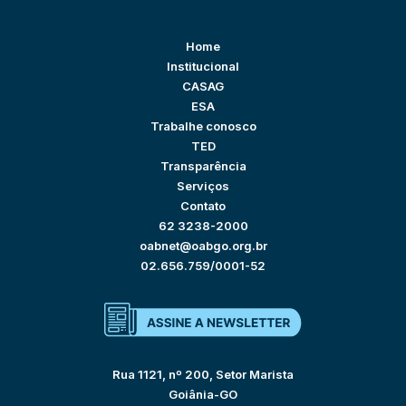
Home
Institucional
CASAG
ESA
Trabalhe conosco
TED
Transparência
Serviços
Contato
62 3238-2000
oabnet@oabgo.org.br
02.656.759/0001-52
Rua 1121, nº 200, Setor Marista
Goiânia-GO