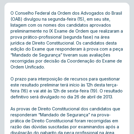
O Conselho Federal da Ordem dos Advogados do Brasil
(OAB) divulgou na segunda-feira (15), em seu site,
listagem com os nomes dos candidatos aprovados
preliminarmente no IX Exame de Ordem que realizaram a
prova prático-profissional (segunda fase) na área
jurídica de Direito Constitucional. Os candidatos desta
edição do Exame que responderam à prova com a peça
“Mandado de Segurança” tiveram suas avaliações
recorrigidas por decisão da Coordenação do Exame de
Ordem Unificado.
O prazo para interposição de recursos para questionar
este resultado preliminar terá início às 12h desta terça-
feira (16) e vai até às 12h de sexta-feira (19). O resultado
definitivo será divulgado no dia 26 de abril de 2013.
As provas de Direito Constitucional dos candidatos que
responderam “Mandado de Segurança” na prova-
prática de Direito Constitucional foram recorrigidas em
razão das dúvidas suscitadas por examinandos após a
divulgação do gabarito da peça profissional na área