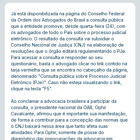
Já está disponibilizada na
página
do Conselho Federal
da Ordem dos Advogados do Brasil a consulta pública
que a entidade promove, desde quarta-feira (24), com
os advogados de todo o País sobre o processo judicial
eletrônico. O resultado da consulta vai subsidiar o
Conselho Nacional de Justiça (CNJ) na elaboração de
resoluções que o órgão editará regulamentando o PJe.
Para acessar a consulta e responder ao seu
questionário, basta o advogado clicar no
link
contido na
tarja vermelha que se encontra no cabeçalho da página,
denominado "Consulta pública sobre Processo Judicial
Eletrônico (PJe)". Caso não esteja visualizando o link,
clique na tecla "F5".
Ao conclamar a advocacia brasileira a participar da
consulta, o presidente nacional da OAB, Ophir
Cavalcante, afirmou que é importante sua manifestação,
de forma a contribuir para a concepção das normas que
o CNJ baixará nessa área que tanto afeta suas
atividades. Para Ophir, somente de posse do
diagnóstico das preocupações da advocacia em