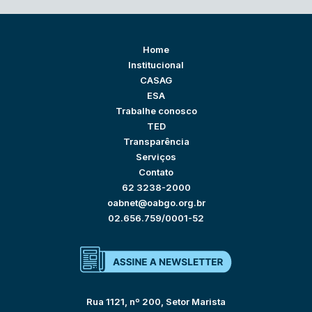
Home
Institucional
CASAG
ESA
Trabalhe conosco
TED
Transparência
Serviços
Contato
62 3238-2000
oabnet@oabgo.org.br
02.656.759/0001-52
Rua 1121, nº 200, Setor Marista