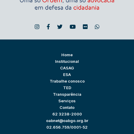
Home
Institucional
CASAG
ESA
Trabalhe conosco
TED
Transparência
Serviços
Contato
62 3238-2000
oabnet@oabgo.org.br
02.656.759/0001-52