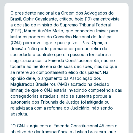
O presidente nacional da Ordem dos Advogados do
Brasil, Ophir Cavalcante, criticou hoje (19) em entrevista
a decisão do ministro do Supremo Tribunal Federal
(STF), Marco Aurélio Mello, que concedeu liminar para
limitar os poderes do Conselho Nacional de Justiça
(CNJ) para investigar e punir juízes. Para Ophir, a
decisão "não pode permanecer porque retira da
sociedade o controle que ela passou a ter sobre a
magistratura com a Emenda Constitucional 45, não no
tocante ao mérito em si de suas decisões, mas no que
se refere ao comportamento ético dos juízes". Na
opinião dele, o argumento da Associação dos
Magistrados Brasileiros (AMB) acatado na decisão
liminar, de que o CNJ estaria invadindo competência das
corregedorias estaduais, não se sustenta porque a
autonomia dos Tribunais de Justiça foi mitigada ou
relativizada com a reforma do Judiciário, não sendo
absoluta.
"O CNJ surgiu com a Emenda Constitucional 45 com o
objetivo de dar transparência à Justiça brasileira, que,