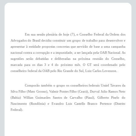
Em sua sessão plenária de hoje (7), o Conselho Federal da Ordem dos
Advogados do Brasil decidiu constituir um grupo de trabalho para desenvolver e
apresentar à entidade propostas concretas que servirão de base a uma campanha
nacional contra a corrupção e a impunidade, a ser lançada pela OAB Nacional. As
sugestões serão debatidas e deliberadas na próxima reunião do Conselho,
marcada para os dias 3 e 4 do próximo mês. O GT será coordenado pelo
conselheiro federal da OAB pelo Rio Grande do Sul, Luiz Carlos Levenzon.
Comporão também o grupo os conselheiros federais Ussiel Tavares da
Silva Filho (Mato Grosso), Valmir Pontes Filho (Ceará), Durval Julio Ramos Neto
(Bahia) Willian Guimarães Santos de Carvalho (Piauí), Gilberto Piselo do
Nascimento (Rondônia) e Evandro Luis Castello Branco Pertence (Distrito
Federal).