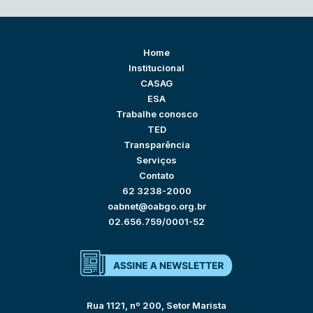
Home
Institucional
CASAG
ESA
Trabalhe conosco
TED
Transparência
Serviços
Contato
62 3238-2000
oabnet@oabgo.org.br
02.656.759/0001-52
Rua 1121, nº 200, Setor Marista