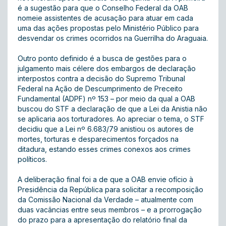
é a sugestão para que o Conselho Federal da OAB
nomeie assistentes de acusação para atuar em cada
uma das ações propostas pelo Ministério Público para
desvendar os crimes ocorridos na Guerrilha do Araguaia.
Outro ponto definido é a busca de gestões para o
julgamento mais célere dos embargos de declaração
interpostos contra a decisão do Supremo Tribunal
Federal na Ação de Descumprimento de Preceito
Fundamental (ADPF) nº 153 – por meio da qual a OAB
buscou do STF a declaração de que a Lei da Anistia não
se aplicaria aos torturadores. Ao apreciar o tema, o STF
decidiu que a Lei nº 6.683/79 anistiou os autores de
mortes, torturas e desparecimentos forçados na
ditadura, estando esses crimes conexos aos crimes
políticos.
A deliberação final foi a de que a OAB envie ofício à
Presidência da República para solicitar a recomposição
da Comissão Nacional da Verdade – atualmente com
duas vacâncias entre seus membros – e a prorrogação
do prazo para a apresentação do relatório final da