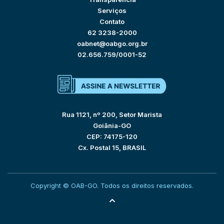
Serviços
Contato
62 3238-2000
oabnet@oabgo.org.br
02.656.759/0001-52
Rua 1121, nº 200, Setor Marista
Goiânia-GO
CEP: 74175-120
Cx. Postal 15, BRASIL
Copyright © OAB-GO. Todos os direitos reservados.