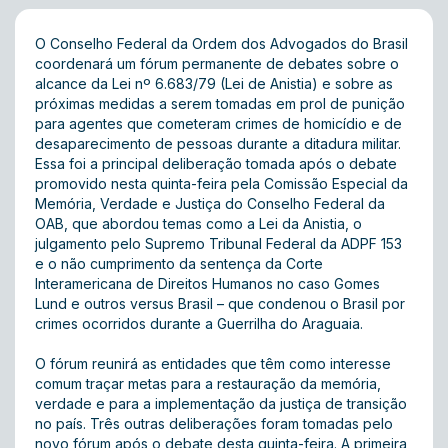
O Conselho Federal da Ordem dos Advogados do Brasil
coordenará um fórum permanente de debates sobre o
alcance da Lei nº 6.683/79 (Lei de Anistia) e sobre as
próximas medidas a serem tomadas em prol de punição
para agentes que cometeram crimes de homicídio e de
desaparecimento de pessoas durante a ditadura militar.
Essa foi a principal deliberação tomada após o debate
promovido nesta quinta-feira pela Comissão Especial da
Memória, Verdade e Justiça do Conselho Federal da
OAB, que abordou temas como a Lei da Anistia, o
julgamento pelo Supremo Tribunal Federal da ADPF 153
e o não cumprimento da sentença da Corte
Interamericana de Direitos Humanos no caso Gomes
Lund e outros versus Brasil – que condenou o Brasil por
crimes ocorridos durante a Guerrilha do Araguaia.
O fórum reunirá as entidades que têm como interesse
comum traçar metas para a restauração da memória,
verdade e para a implementação da justiça de transição
no país. Três outras deliberações foram tomadas pelo
novo fórum após o debate desta quinta-feira. A primeira