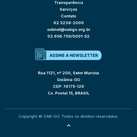
Transparência
Serviços
Contato
62 3238-2000
oabnet@oabgo.org.br
02.656.759/0001-52
Rua 1121, nº 200, Setor Marista
Goiânia-GO
CEP: 74175-120
Cx. Postal 15, BRASIL
Copyright © OAB-GO. Todos os direitos reservados.