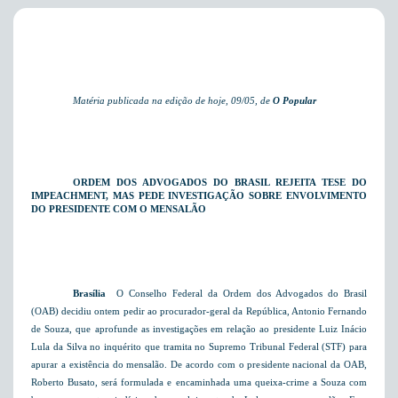
Matéria publicada na edição de hoje, 09/05, de
O Popular
ORDEM DOS ADVOGADOS DO BRASIL REJEITA TESE DO
IMPEACHMENT, MAS PEDE INVESTIGAÇÃO SOBRE ENVOLVIMENTO
DO PRESIDENTE COM O MENSALÃO
Brasília
 O Conselho Federal da Ordem dos Advogados do Brasil
(OAB) decidiu ontem pedir ao procurador-geral da República, Antonio Fernando
de Souza, que aprofunde as investigações em relação ao presidente Luiz Inácio
Lula da Silva no inquérito que tramita no Supremo Tribunal Federal (STF) para
apurar a existência do mensalão. De acordo com o presidente nacional da OAB,
Roberto Busato, será formulada e encaminhada uma queixa-crime a Souza com