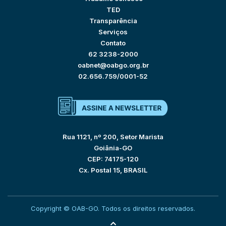
TED
Transparência
Serviços
Contato
62 3238-2000
oabnet@oabgo.org.br
02.656.759/0001-52
Rua 1121, nº 200, Setor Marista
Goiânia-GO
CEP: 74175-120
Cx. Postal 15, BRASIL
Copyright © OAB-GO. Todos os direitos reservados.