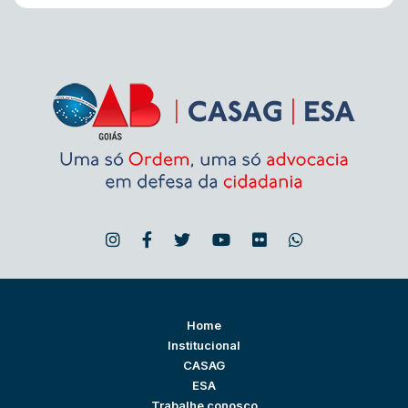
Home
Institucional
CASAG
ESA
Trabalhe conosco