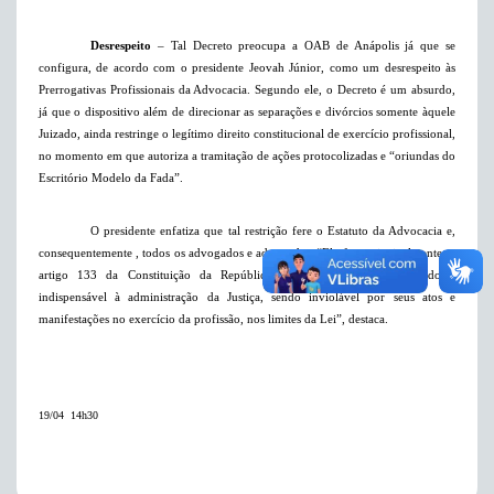
Desrespeito
– Tal Decreto preocupa a OAB de Anápolis já que se
configura, de acordo com o presidente Jeovah Júnior, como um desrespeito às
Prerrogativas Profissionais da Advocacia. Segundo ele, o Decreto é um absurdo,
já que o dispositivo além de direcionar as separações e divórcios somente àquele
Juizado, ainda restringe o legítimo direito constitucional de exercício profissional,
no momento em que autoriza a tramitação de ações protocolizadas e “oriundas do
Escritório Modelo da Fada”.
O presidente enfatiza que tal restrição fere o Estatuto da Advocacia e,
consequentemente , todos os advogados e advogadas. “Ele fere principalmente, o
artigo 133 da Constituição da República, que assevera que advogado é
indispensável à administração da Justiça, sendo inviolável por seus atos e
manifestações no exercício da profissão, nos limites da Lei”, destaca.
19/04  14h30