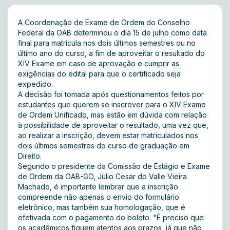
A Coordenação de Exame de Ordem do Conselho
Federal da OAB determinou o dia 15 de julho como data
final para matrícula nos dois últimos semestres ou no
último ano do curso, a fim de aproveitar o resultado do
XIV Exame em caso de aprovação e cumprir as
exigências do edital para que o certificado seja
expedido.
A decisão foi tomada após questionamentos feitos por
estudantes que querem se inscrever para o XIV Exame
de Ordem Unificado, mas estão em dúvida com relação
à possibilidade de aproveitar o resultado, uma vez que,
ao realizar a inscrição, devem estar matriculados nos
dois últimos semestres do curso de graduação em
Direito.
Segundo o presidente da Comissão de Estágio e Exame
de Ordem da OAB-GO, Júlio Cesar do Valle Vieira
Machado, é importante lembrar que a inscrição
compreende não apenas o envio do formulário
eletrônico, mas também sua homologação, que é
efetivada com o pagamento do boleto. "É preciso que
os acadêmicos fiquem atentos aos prazos, já que não