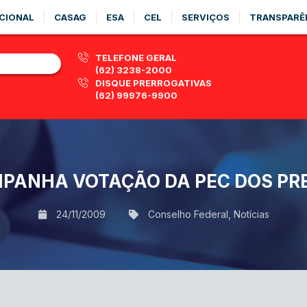
CIONAL
CASAG
ESA
CEL
SERVIÇOS
TRANSPARÊ
TELEFONE GERAL
(62) 3238-2000
DISQUE PRERROGATIVAS
(62) 99976-9900
PANHA VOTAÇÃO DA PEC DOS PR
24/11/2009
Conselho Federal
,
Notícias