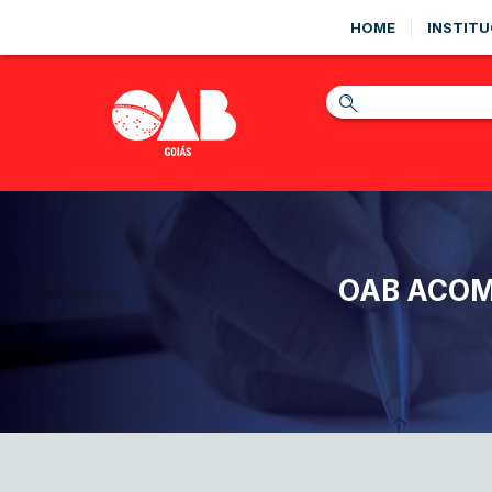
HOME
INSTITU
OAB ACOM