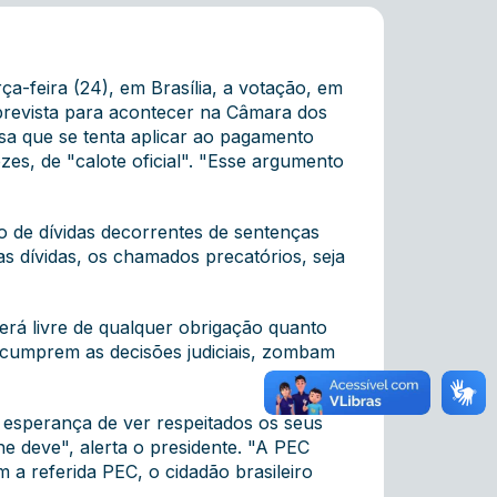
a-feira (24), em Brasília, a votação, em
prevista para acontecer na Câmara dos
rsa que se tenta aplicar ao pagamento
zes, de "calote oficial". "Esse argumento
 de dívidas decorrentes de sentenças
as dívidas, os chamados precatórios, seja
erá livre de qualquer obrigação quanto
o cumprem as decisões judiciais, zombam
 esperança de ver respeitados os seus
he deve", alerta o presidente. "A PEC
 a referida PEC, o cidadão brasileiro