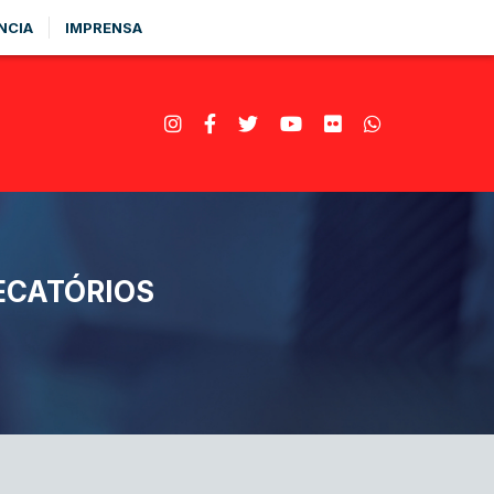
NCIA
IMPRENSA
ECATÓRIOS