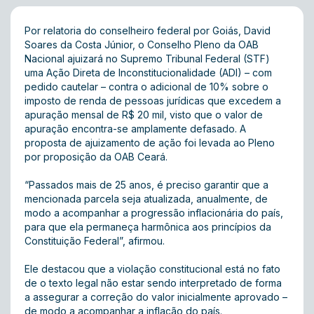
Por relatoria do conselheiro federal por Goiás, David
Soares da Costa Júnior, o Conselho Pleno da OAB
Nacional ajuizará no Supremo Tribunal Federal (STF)
uma Ação Direta de Inconstitucionalidade (ADI) – com
pedido cautelar – contra o adicional de 10% sobre o
imposto de renda de pessoas jurídicas que excedem a
apuração mensal de R$ 20 mil, visto que o valor de
apuração encontra-se amplamente defasado. A
proposta de ajuizamento de ação foi levada ao Pleno
por proposição da OAB Ceará.
“Passados mais de 25 anos, é preciso garantir que a
mencionada parcela seja atualizada, anualmente, de
modo a acompanhar a progressão inflacionária do país,
para que ela permaneça harmônica aos princípios da
Constituição Federal”, afirmou.
Ele destacou que a violação constitucional está no fato
de o texto legal não estar sendo interpretado de forma
a assegurar a correção do valor inicialmente aprovado –
de modo a acompanhar a inflação do país.