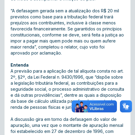
“A defasagem gerada sem a atualização dos R$ 20 mil
previstos como base para a tributação federal trará
prejuízos aos contribuintes, inclusive à classe menos
favorecida financeiramente. Se garantidos os princípios
constitucionais, conforme se deve, será feita a justiça ao
impor a pagar mais quem pode mais ou quem aufere
maior renda”, completou o relator, cujo voto foi
aprovado por aclamação.
Entenda
A previsão para a aplicação de tal alíquota consta no art.
2º, §2º, da Lei Federal n. 9430/1996, que “dispõe sobre
a legislação tributária federal, as contribuições para a
seguridade social, o processo administrativo de consulta
e dá outras providências”, dentre as quais a disposição
da base de cálculo utilizada para fins de imposto de
renda de pessoas físicas e jurídicas.
A discussão gira em torno da defasagem do valor de
apuração, uma vez que o montante de apuração mensal
foi estabelecido em 27 de dezembro de 1996, com