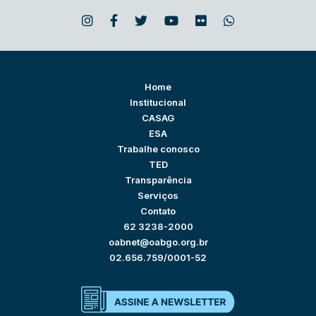
Home
Institucional
CASAG
ESA
Trabalhe conosco
TED
Transparência
Serviços
Contato
62 3238-2000
oabnet@oabgo.org.br
02.656.759/0001-52