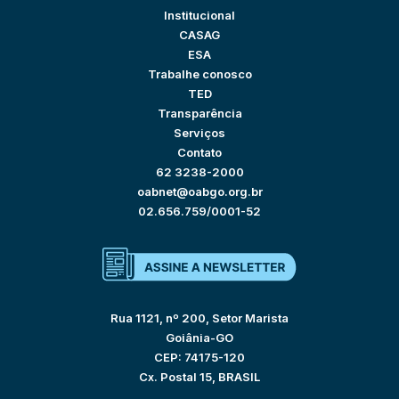
Institucional
CASAG
ESA
Trabalhe conosco
TED
Transparência
Serviços
Contato
62 3238-2000
oabnet@oabgo.org.br
02.656.759/0001-52
Rua 1121, nº 200, Setor Marista
Goiânia-GO
CEP: 74175-120
Cx. Postal 15, BRASIL