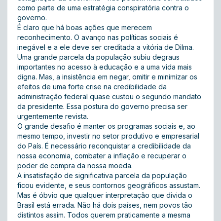
como parte de uma estratégia conspiratória contra o
governo.
É claro que há boas ações que merecem
reconhecimento. O avanço nas políticas sociais é
inegável e a ele deve ser creditada a vitória de Dilma.
Uma grande parcela da população subiu degraus
importantes no acesso à educação e a uma vida mais
digna. Mas, a insistência em negar, omitir e minimizar os
efeitos de uma forte crise na credibilidade da
administração federal quase custou o segundo mandato
da presidente. Essa postura do governo precisa ser
urgentemente revista.
O grande desafio é manter os programas sociais e, ao
mesmo tempo, investir no setor produtivo e empresarial
do País. É necessário reconquistar a credibilidade da
nossa economia, combater a inflação e recuperar o
poder de compra da nossa moeda.
A insatisfação de significativa parcela da população
ficou evidente, e seus contornos geográficos assustam.
Mas é óbvio que qualquer interpretação que divida o
Brasil está errada. Não há dois países, nem povos tão
distintos assim. Todos querem praticamente a mesma