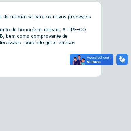
a de referência para os novos processos
mento de honorários dativos. A DPE-GO
 OAB, bem como comprovante de
nteressado, podendo gerar atrasos