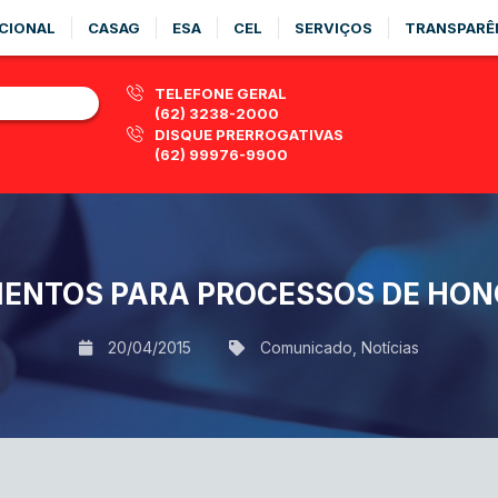
CIONAL
CASAG
ESA
CEL
SERVIÇOS
TRANSPARÊ
TELEFONE GERAL
(62) 3238-2000
DISQUE PRERROGATIVAS
(62) 99976-9900
ENTOS PARA PROCESSOS DE HON
20/04/2015
Comunicado
,
Notícias