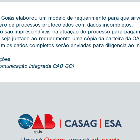
e Goiás elaborou um modelo de requerimento para que sirv
ero de processos protocolados com dados incompletos.
o são imprescindíveis na atuação do processo para paga
s, seja juntado ao requerimento uma cópia da carteira da
m os dados completos serão enviadas para diligencia ao i
ções.
 Comunicação Integrada OAB-GO)