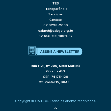
TED
Transparência
Serviços
Contato
62 3238-2000
oabnet@oabgo.org.br
02.656.759/0001-52
Rua 1121, nº 200, Setor Marista
Goiânia-GO
CEP: 74175-120
Cx. Postal 15, BRASIL
Copyright © OAB-GO. Todos os direitos reservados.