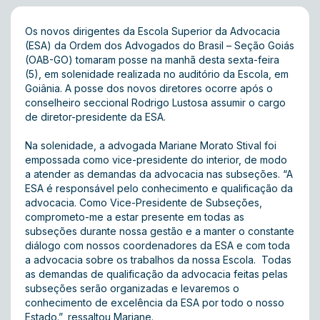
Os novos dirigentes da Escola Superior da Advocacia
(ESA) da Ordem dos Advogados do Brasil – Seção Goiás
(OAB-GO) tomaram posse na manhã desta sexta-feira
(5), em solenidade realizada no auditório da Escola, em
Goiânia. A posse dos novos diretores ocorre após o
conselheiro seccional Rodrigo Lustosa assumir o cargo
de diretor-presidente da ESA.
Na solenidade, a advogada Mariane Morato Stival foi
empossada como vice-presidente do interior, de modo
a atender as demandas da advocacia nas subseções. “A
ESA é responsável pelo conhecimento e qualificação da
advocacia. Como Vice-Presidente de Subseções,
comprometo-me a estar presente em todas as
subseções durante nossa gestão e a manter o constante
diálogo com nossos coordenadores da ESA e com toda
a advocacia sobre os trabalhos da nossa Escola. Todas
as demandas de qualificação da advocacia feitas pelas
subseções serão organizadas e levaremos o
conhecimento de excelência da ESA por todo o nosso
Estado.”, ressaltou Mariane.