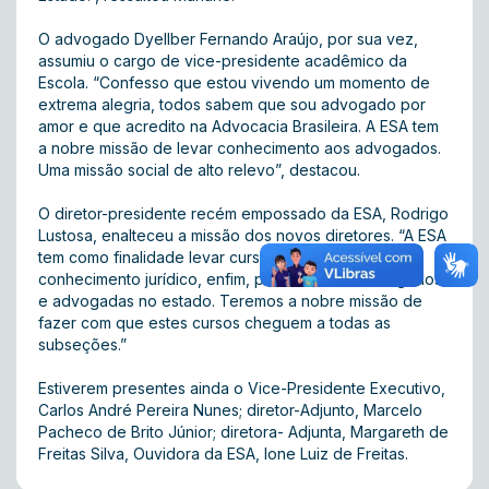
O advogado Dyellber Fernando Araújo, por sua vez,
assumiu o cargo de vice-presidente acadêmico da
Escola. “Confesso que estou vivendo um momento de
extrema alegria, todos sabem que sou advogado por
amor e que acredito na Advocacia Brasileira. A ESA tem
a nobre missão de levar conhecimento aos advogados.
Uma missão social de alto relevo”, destacou.
O diretor-presidente recém empossado da ESA, Rodrigo
Lustosa, enalteceu a missão dos novos diretores. “A ESA
tem como finalidade levar cursos, congressos,
conhecimento jurídico, enfim, para todos os advogados
e advogadas no estado. Teremos a nobre missão de
fazer com que estes cursos cheguem a todas as
subseções.”
Estiverem presentes ainda o Vice-Presidente Executivo,
Carlos André Pereira Nunes; diretor-Adjunto, Marcelo
Pacheco de Brito Júnior; diretora- Adjunta, Margareth de
Freitas Silva, Ouvidora da ESA, Ione Luiz de Freitas.