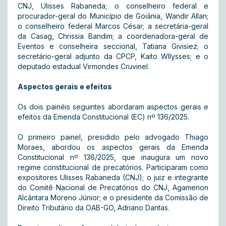
CNJ, Ulisses Rabaneda; o conselheiro federal e
procurador-geral do Município de Goiânia, Wandir Allan;
o conselheiro federal Marcos César; a secretária-geral
da Casag, Chrissia Bandim; a coordenadora-geral de
Eventos e conselheira seccional, Tatiana Givisiez; o
secretário-geral adjunto da CPCP, Kaito Wllysses; e o
deputado estadual Virmondes Cruvinel.
Aspectos gerais e efeitos
Os dois painéis seguintes abordaram aspectos gerais e
efeitos da Emenda Constitucional (EC) nº 136/2025.
O primeiro painel, presidido pelo advogado Thiago
Moraes, abordou os aspectos gerais da Emenda
Constitucional nº 136/2025, que inaugura um novo
regime constitucional de precatórios. Participaram como
expositores Ulisses Rabaneda (CNJ); o juiz e integrante
do Comitê Nacional de Precatórios do CNJ, Agamenon
Alcântara Moreno Júnior; e o presidente da Comissão de
Direito Tributário da OAB-GO, Adriano Dantas.