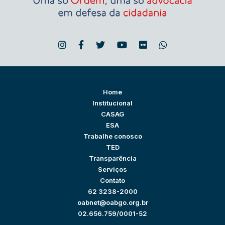
Home
Institucional
CASAG
ESA
Trabalhe conosco
TED
Transparência
Serviços
Contato
62 3238-2000
oabnet@oabgo.org.br
02.656.759/0001-52